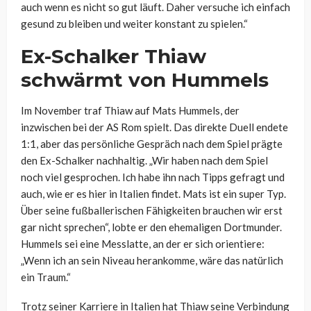
auch wenn es nicht so gut läuft. Daher versuche ich einfach
gesund zu bleiben und weiter konstant zu spielen.“
Ex-Schalker Thiaw
schwärmt von Hummels
Im November traf Thiaw auf Mats Hummels, der
inzwischen bei der AS Rom spielt. Das direkte Duell endete
1:1, aber das persönliche Gespräch nach dem Spiel prägte
den Ex-Schalker nachhaltig. „Wir haben nach dem Spiel
noch viel gesprochen. Ich habe ihn nach Tipps gefragt und
auch, wie er es hier in Italien findet. Mats ist ein super Typ.
Über seine fußballerischen Fähigkeiten brauchen wir erst
gar nicht sprechen“, lobte er den ehemaligen Dortmunder.
Hummels sei eine Messlatte, an der er sich orientiere:
„Wenn ich an sein Niveau herankomme, wäre das natürlich
ein Traum.“
Trotz seiner Karriere in Italien hat Thiaw seine Verbindung