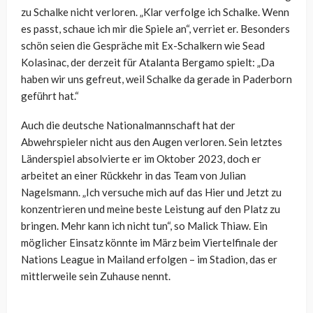
zu Schalke nicht verloren. „Klar verfolge ich Schalke. Wenn
es passt, schaue ich mir die Spiele an“, verriet er. Besonders
schön seien die Gespräche mit Ex-Schalkern wie Sead
Kolasinac, der derzeit für Atalanta Bergamo spielt: „Da
haben wir uns gefreut, weil Schalke da gerade in Paderborn
geführt hat.“
Auch die deutsche Nationalmannschaft hat der
Abwehrspieler nicht aus den Augen verloren. Sein letztes
Länderspiel absolvierte er im Oktober 2023, doch er
arbeitet an einer Rückkehr in das Team von Julian
Nagelsmann. „Ich versuche mich auf das Hier und Jetzt zu
konzentrieren und meine beste Leistung auf den Platz zu
bringen. Mehr kann ich nicht tun“, so Malick Thiaw. Ein
möglicher Einsatz könnte im März beim Viertelfinale der
Nations League in Mailand erfolgen – im Stadion, das er
mittlerweile sein Zuhause nennt.