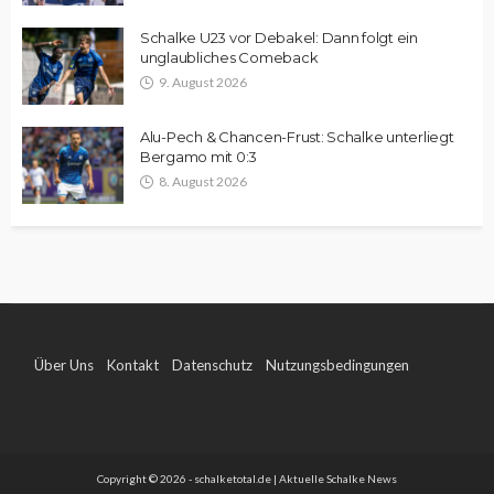
Schalke U23 vor Debakel: Dann folgt ein
unglaubliches Comeback
9. August 2026
Alu-Pech & Chancen-Frust: Schalke unterliegt
Bergamo mit 0:3
8. August 2026
Über Uns
Kontakt
Datenschutz
Nutzungsbedingungen
Impressum
Copyright © 2026 - schalketotal.de | Aktuelle Schalke News