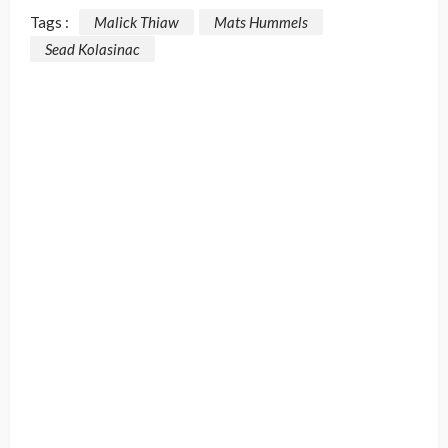
Tags :
Malick Thiaw
Mats Hummels
Sead Kolasinac