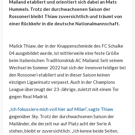
Mailand etabliert und orientiert sich dabei an Mats
Hummels. Trotz der durchwachsenen Saison der
Rossoneri bleibt Thiaw zuversichtlich und träumt von
einer Rückkehr in die deutsche Nationalmannschaft.
Malick Thiaw, der in der Knappenschmiede des FC Schalke
04 ausgebildet wurde, ist mittlerweile eine feste Größe
beim italienischen Traditionsklub AC Mailand. Seit seinem
Wechsel im Sommer 2022 hat sich der Innenverteidiger bei
den Rossoneri etabliert und in dieser Saison keinen
einzigen Ligaeinsatz verpasst. Auch in der Champions
League überzeugt der 23-Jährige, zuletzt mit einem Tor
gegen Real Madrid.
„Ich fokussiere mich voll hier auf Milan“, sagte Thiaw
gegenüber
Sky
. Trotz der durchwachsenen Saison der
Mailänder, die derzeit nur auf Platz acht der Serie A
stehen, bleibt er zuversichtlich: „Ich kenne beide Seiten,