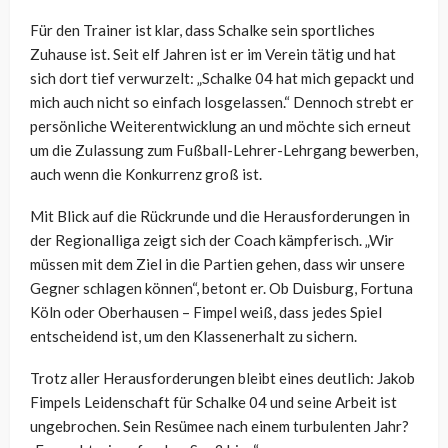
Für den Trainer ist klar, dass Schalke sein sportliches
Zuhause ist. Seit elf Jahren ist er im Verein tätig und hat
sich dort tief verwurzelt: „Schalke 04 hat mich gepackt und
mich auch nicht so einfach losgelassen.“ Dennoch strebt er
persönliche Weiterentwicklung an und möchte sich erneut
um die Zulassung zum Fußball-Lehrer-Lehrgang bewerben,
auch wenn die Konkurrenz groß ist.
Mit Blick auf die Rückrunde und die Herausforderungen in
der Regionalliga zeigt sich der Coach kämpferisch. „Wir
müssen mit dem Ziel in die Partien gehen, dass wir unsere
Gegner schlagen können“, betont er. Ob Duisburg, Fortuna
Köln oder Oberhausen – Fimpel weiß, dass jedes Spiel
entscheidend ist, um den Klassenerhalt zu sichern.
Trotz aller Herausforderungen bleibt eines deutlich: Jakob
Fimpels Leidenschaft für Schalke 04 und seine Arbeit ist
ungebrochen. Sein Resümee nach einem turbulenten Jahr?