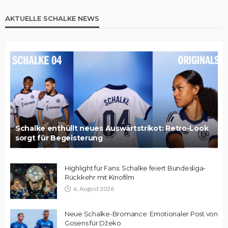
AKTUELLE SCHALKE NEWS
Schalke enthüllt neues Auswärtstrikot: Retro-Look
sorgt für Begeisterung
Highlight für Fans: Schalke feiert Bundesliga-
Rückkehr mit Kinofilm
6. August 2026
Neue Schalke-Bromance: Emotionaler Post von
Gosens für Džeko