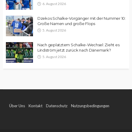
6. August 2026
Dzekos Schalke-Vorgänger mit der Nummer 10:
Große Namen und große Flops
5. August 2026
Nach geplatztem Schalke-Wechsel: Zieht es
Lindström jetzt zurück nach Dänemark?
5. August 2026
Über Uns
Kontakt
Datenschutz
Nutzungsbedingungen
Impressum