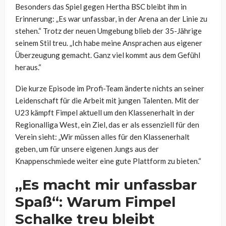
Besonders das Spiel gegen Hertha BSC bleibt ihm in
Erinnerung: „Es war unfassbar, in der Arena an der Linie zu
stehen.“ Trotz der neuen Umgebung blieb der 35-Jährige
seinem Stil treu. „Ich habe meine Ansprachen aus eigener
Überzeugung gemacht. Ganz viel kommt aus dem Gefühl
heraus.“
Die kurze Episode im Profi-Team änderte nichts an seiner
Leidenschaft für die Arbeit mit jungen Talenten. Mit der
U23 kämpft Fimpel aktuell um den Klassenerhalt in der
Regionalliga West, ein Ziel, das er als essenziell für den
Verein sieht: „Wir müssen alles für den Klassenerhalt
geben, um für unsere eigenen Jungs aus der
Knappenschmiede weiter eine gute Plattform zu bieten.“
„Es macht mir unfassbar
Spaß“: Warum Fimpel
Schalke treu bleibt