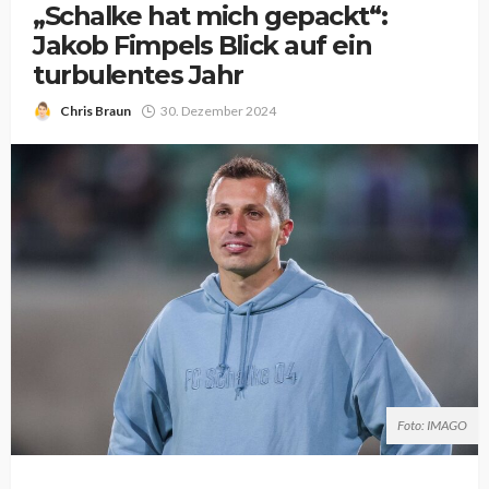
„Schalke hat mich gepackt“:
Jakob Fimpels Blick auf ein
turbulentes Jahr
Chris Braun
30. Dezember 2024
Foto: IMAGO