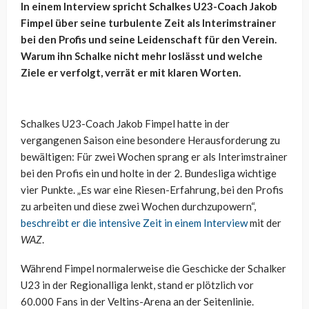
In einem Interview spricht Schalkes U23-Coach Jakob
Fimpel über seine turbulente Zeit als Interimstrainer
bei den Profis und seine Leidenschaft für den Verein.
Warum ihn Schalke nicht mehr loslässt und welche
Ziele er verfolgt, verrät er mit klaren Worten.
Schalkes U23-Coach Jakob Fimpel hatte in der
vergangenen Saison eine besondere Herausforderung zu
bewältigen: Für zwei Wochen sprang er als Interimstrainer
bei den Profis ein und holte in der 2. Bundesliga wichtige
vier Punkte. „Es war eine Riesen-Erfahrung, bei den Profis
zu arbeiten und diese zwei Wochen durchzupowern“,
beschreibt er die intensive Zeit in einem Interview
mit der
WAZ
.
Während Fimpel normalerweise die Geschicke der Schalker
U23 in der Regionalliga lenkt, stand er plötzlich vor
60.000 Fans in der Veltins-Arena an der Seitenlinie.