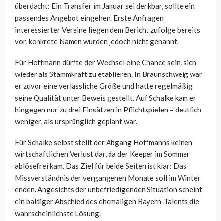
überdacht: Ein Transfer im Januar sei denkbar, sollte ein
passendes Angebot eingehen. Erste Anfragen
interessierter Vereine liegen dem Bericht zufolge bereits
vor, konkrete Namen wurden jedoch nicht genannt.
Für Hoffmann dürfte der Wechsel eine Chance sein, sich
wieder als Stammkraft zu etablieren. In Braunschweig war
er zuvor eine verlässliche Größe und hatte regelmäßig
seine Qualität unter Beweis gestellt. Auf Schalke kam er
hingegen nur zu drei Einsätzen in Pflichtspielen – deutlich
weniger, als ursprünglich geplant war.
Für Schalke selbst stellt der Abgang Hoffmanns keinen
wirtschaftlichen Verlust dar, da der Keeper im Sommer
ablösefrei kam. Das Ziel für beide Seiten ist klar: Das
Missverständnis der vergangenen Monate soll im Winter
enden. Angesichts der unbefriedigenden Situation scheint
ein baldiger Abschied des ehemaligen Bayern-Talents die
wahrscheinlichste Lösung.