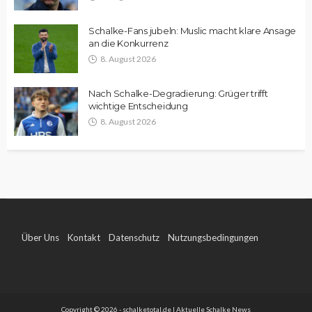
Schalke-Fans jubeln: Muslic macht klare Ansage
an die Konkurrenz
8. August 2026
Nach Schalke-Degradierung: Grüger trifft
wichtige Entscheidung
8. August 2026
Über Uns
Kontakt
Datenschutz
Nutzungsbedingungen
Impressum
Copyright © 2026 - schalketotal.de | Aktuelle Schalke News