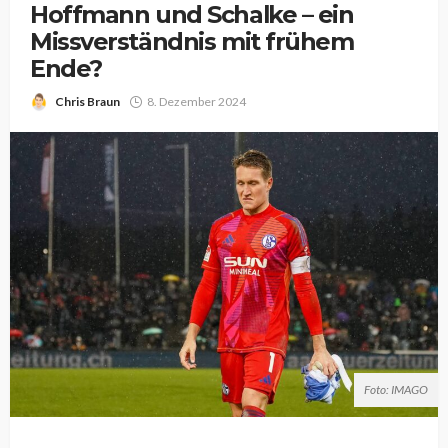
Hoffmann und Schalke – ein
Missverständnis mit frühem
Ende?
Chris Braun
8. Dezember 2024
Foto: IMAGO