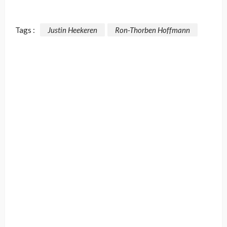
Tags :
Justin Heekeren
Ron-Thorben Hoffmann