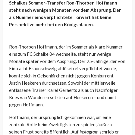
Schalkes Sommer-Transfer Ron-Thorben Hoffmann
steht nach wenigen Monaten vor dem Absprung. Der
als Nummer eins verpflichtete Torwart hat keine
Perspektive mehr bei den Königsblauen.
Ron-Thorben Hoffmann, der im Sommer als klare Nummer
eins zum FC Schalke 04 wechselte, steht nur wenige
Monate später vor dem Absprung. Der 25-Jährige, der von
Eintracht Braunschweig ablösefrei verpflichtet wurde,
konnte sich in Gelsenkirchen nicht gegen Konkurrent
Justin Heekeren durchsetzen. Sowohl der mittlerweile
entlassene Trainer Karel Geraerts als auch Nachfolger
Kees van Wonderen setzten auf Heekeren – und damit
gegen Hoffmann.
Hoffmann, der ursprünglich gekommen war, um eine
zentrale Rolle beim Zweitligisten zu spielen, äußerte
seinen Frust bereits öffentlich. Auf
Instagram
schrieb er