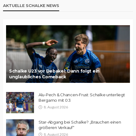
AKTUELLE SCHALKE NEWS
Schalke U23 vor Debakel: Dann folgt ein
unglaubliches Comeback
Alu-Pech & Chancen-Frust: Schalke unterliegt
Bergamo mit 0:3
8. August 2026
Star-Abgang bei Schalke? „Brauchen einen
größeren Verkauf“
8. August 2026