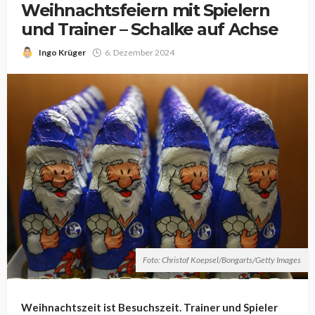
Weihnachtsfeiern mit Spielern
und Trainer – Schalke auf Achse
Ingo Krüger
6. Dezember 2024
Foto: Christof Koepsel/Bongarts/Getty Images
Weihnachtszeit ist Besuchszeit. Trainer und Spieler