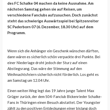
des FC Schalke 04 machen da keine Ausnahme. Am
nächsten Samstag gehen sie auf Reisen, um
verschiedene Fanclubs aufzusuchen. Doch zunächst
steht das schwierige Auswärtsspiel bei Spitzenreiter
SC Paderborn 07 (6. Dezember, 18.30 Uhr) auf dem
Programm.
Wenn sich die Anhänger ein Geschenk wünschen dürften,
dann wären es sicherlich schön verpackte drei Punkte. Bei
einer Niederlage droht jedoch der Sturz auf einen
Abstiegsrang. Das wäre der Stimmung auf den
Weihnachtsfeiern sicherlich nicht förderlich. Los geht es
am Samstag um 12.04 Uhr.
Einen weiten Weg legt das 19 Jahre junge Talent Max
Grüger zurück, der dem S04-Fanclub Bickenrieder Schalke-
Fans in Thüringen einen Besuch abstattet. Der Youngster
zählt zu den positiven Entdeckungen einer bislang doch