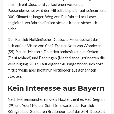
ziemlich enttäuschend verlaufenen Vorrunde.
Passenderweise wird der Mittelfeldspieler auf seinem rund
300 Kilometer langen Weg von Busfahrer Lars Laser
begleitet. Verfahren dürften sich die beiden sicherlich
nicht.
Der Fanclub Holländische-Deutsche Freundschaft darf
sich auf die Visite von Chef-Trainer Kees van Wonderen
(55) freuen. Mehrere Dauerkartenbesitzer aus Kerken
(Deutschland) und Panningen (Niederlande) gründeten die
Vereinigung 2007. Laut eigener Aussage finden sich dort
mittlerweile aber nicht nur Mitglieder aus genannten
Städten.
Kein Interesse aus Bayern
Nach Marienmünster im Kreis Höxter zieht es Paul Seguin
(29) und Youri Mulder (55). Dort wartet der Fanclub
Königsblaue Germanen Bredenborn auf das S04-Duo. Seit