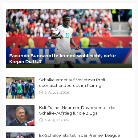
Facundo Buonanotte kommt wohl nicht, dafür
Krepin Diatta?
Schalke atmet auf: Verletzter Profi
überraschend zurück im Training
6. August 2026
Kult-Trainer Neururer: Das bedeutet der
Schalke-Aufstieg für die 2. Liga
6. August 2026
Ex-Schalker startet in der Premier League