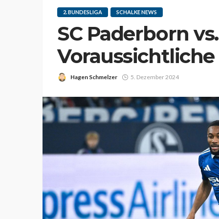
2. BUNDESLIGA
SCHALKE NEWS
SC Paderborn vs.
Voraussichtliche
Hagen Schmelzer
5. Dezember 2024