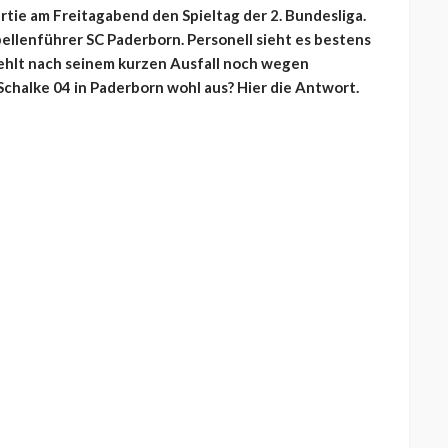
rtie am Freitagabend den Spieltag der 2. Bundesliga.
bellenführer SC Paderborn. Personell sieht es bestens
fehlt nach seinem kurzen Ausfall noch wegen
Schalke 04 in Paderborn wohl aus? Hier die Antwort.