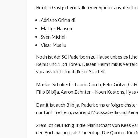
Bei den Gastgebern fallen vier Spieler aus, deutlic
Adriano Grimaldi
Mattes Hansen
Sven Michel
Visar Musliu
Noch ist der SC Paderborn zu Hause unbesiegt, hol
Remis und 11:4 Toren. Diesen Heimnimbus verteidi
voraussichtlich mit dieser Startelf.
Markus Schubert – Laurin Curda, Felix Götze, Cal
Filip Bilbija, Aaron Zehnter – Koen Kostons, Ilyas
Damit ist auch Bilbija, Paderborns erfolgreichster
nur fünf Treffern, während Moussa Sylla und Kena
Ziemlich deutlich gilt die Mannschaft von Kees v
den Buchmachern als Underdog. Die Quoten für ei