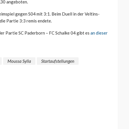
4,30 angeboten.
mspiel gegen S04 mit 3:1. Beim Duell in der Veltins-
 die Partie 3:3 remis endete.
der Partie SC Paderborn – FC Schalke 04 gibt es
an dieser
Moussa Sylla
Startaufstellungen