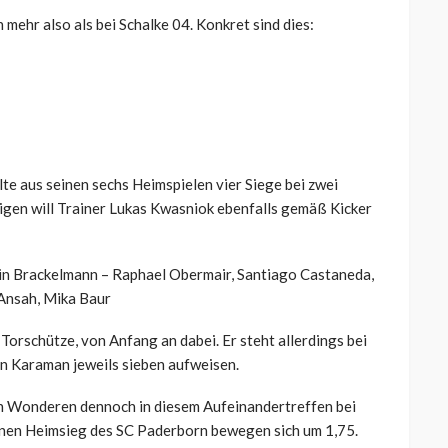
h mehr also als bei Schalke 04. Konkret sind dies:
te aus seinen sechs Heimspielen vier Siege bei zwei
gen will Trainer Lukas Kwasniok ebenfalls gemäß Kicker
vin Brackelmann – Raphael Obermair, Santiago Castaneda,
 Ansah, Mika Baur
 Torschütze, von Anfang an dabei. Er steht allerdings bei
n Karaman jeweils sieben aufweisen.
an Wonderen dennoch in diesem Aufeinandertreffen bei
nen Heimsieg des SC Paderborn bewegen sich um 1,75.