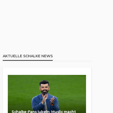
AKTUELLE SCHALKE NEWS
Schalke-Fans jubeln: Muslic macht