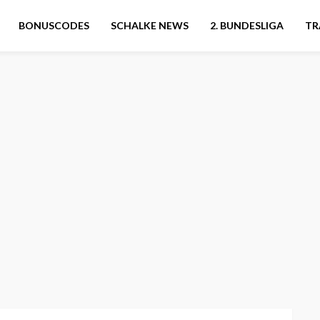
BONUSCODES
SCHALKE NEWS
2. BUNDESLIGA
TR