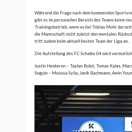
Während die Frage nach dem kommenden Sportvorst
gibt es im personellen Bereich des Teams keine neu
Trainingsbetrieb, wenn es bei Tobias Mohr derzeit
die Mannschaft nicht zuletzt den mentalen Rücksch
tritt zudem beim aktuell besten Team der Liga an.
Die Aufstellung des FC Schalke 04 wird vermutlic
Justin Heekeren – Taylan Bulut, Tomas Kalas, Mar
Seguin – Moussa Sylla, Janik Bachmann, Amin Yo