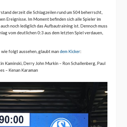
and derzeit die Schlagzeilen rund um S04 beherrscht,
en Ereignisse. Im Moment befinden sich alle Spieler im
 auch noch lediglich das Aufbautraining ist. Dennoch muss
lag vom deutlichen 0:3 aus dem letzten Spiel verdauen,
h wie folgt aussehen, glaubt man
dem Kicker
:
cin Kaminski, Derry John Murkin – Ron Schallenberg, Paul
unes – Kenan Karaman