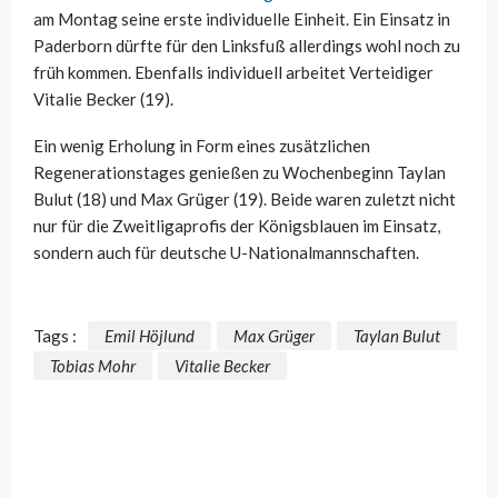
am Montag seine erste individuelle Einheit. Ein Einsatz in
Paderborn dürfte für den Linksfuß allerdings wohl noch zu
früh kommen. Ebenfalls individuell arbeitet Verteidiger
Vitalie Becker (19).
Ein wenig Erholung in Form eines zusätzlichen
Regenerationstages genießen zu Wochenbeginn Taylan
Bulut (18) und Max Grüger (19). Beide waren zuletzt nicht
nur für die Zweitligaprofis der Königsblauen im Einsatz,
sondern auch für deutsche U-Nationalmannschaften.
Tags :
Emil Höjlund
Max Grüger
Taylan Bulut
Tobias Mohr
Vitalie Becker