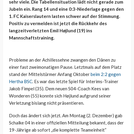
sehr viele. Die Tabellensituation lädt nicht gerade zum
Jubeln ein. Rang 14 und eine 0:3-Niederlage gegen den
1. FC Kaiserslautern lasten schwer auf der Stimmung.
Positiv zu vermelden ist jetzt die Rückkehr des
langzeitverletzten Emil Højlund (19) ins
Mannschaftstraining.
Probleme an der Achillessehne zwangen den Dänen zu
einer fast zweimonatigen Pause. Letztmals auf dem Platz
stand der Mittelstürmer Anfang Oktober
beim 2:2 gegen
Hertha BSC
. Es war das letzte Spiel für Interims-Trainer
Jakob Fimpel (35). Dem neuen S04-Coach Kees van
Wonderen (55) konnte sich Højlund aufgrund seiner
Verletzung bislang nicht präsentieren.
Doch das ändert sich jetzt. Am Montag (2. Dezember) gab
Schalke 04 in einer offiziellen Mitteilung bekannt, dass der
19-Jährige ab sofort „die komplette Teameinheit“