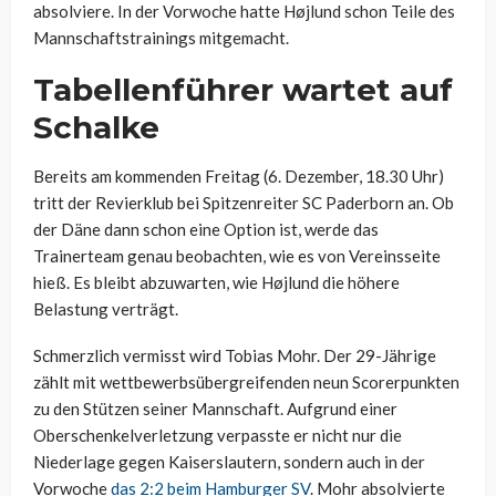
absolviere. In der Vorwoche hatte Højlund schon Teile des
Mannschaftstrainings mitgemacht.
Tabellenführer wartet auf
Schalke
Bereits am kommenden Freitag (6. Dezember, 18.30 Uhr)
tritt der Revierklub bei Spitzenreiter SC Paderborn an. Ob
der Däne dann schon eine Option ist, werde das
Trainerteam genau beobachten, wie es von Vereinsseite
hieß. Es bleibt abzuwarten, wie Højlund die höhere
Belastung verträgt.
Schmerzlich vermisst wird Tobias Mohr. Der 29-Jährige
zählt mit wettbewerbsübergreifenden neun Scorerpunkten
zu den Stützen seiner Mannschaft. Aufgrund einer
Oberschenkelverletzung verpasste er nicht nur die
Niederlage gegen Kaiserslautern, sondern auch in der
Vorwoche
das 2:2 beim Hamburger SV
. Mohr absolvierte