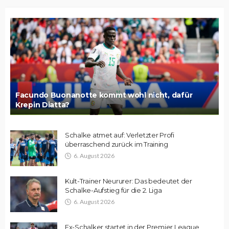
Facundo Buonanotte kommt wohl nicht, dafür
Krepin Diatta?
Schalke atmet auf: Verletzter Profi
überraschend zurück im Training
6. August 2026
Kult-Trainer Neururer: Das bedeutet der
Schalke-Aufstieg für die 2. Liga
6. August 2026
Ex-Schalker startet in der Premier League