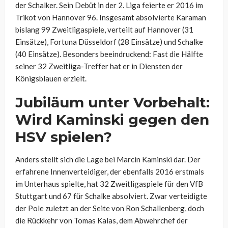
der Schalker. Sein Debüt in der 2. Liga feierte er 2016 im
Trikot von Hannover 96. Insgesamt absolvierte Karaman
bislang 99 Zweitligaspiele, verteilt auf Hannover (31
Einsätze), Fortuna Düsseldorf (28 Einsätze) und Schalke
(40 Einsätze). Besonders beeindruckend: Fast die Hälfte
seiner 32 Zweitliga-Treffer hat er in Diensten der
Königsblauen erzielt.
Jubiläum unter Vorbehalt:
Wird Kaminski gegen den
HSV spielen?
Anders stellt sich die Lage bei Marcin Kaminski dar. Der
erfahrene Innenverteidiger, der ebenfalls 2016 erstmals
im Unterhaus spielte, hat 32 Zweitligaspiele für den VfB
Stuttgart und 67 für Schalke absolviert. Zwar verteidigte
der Pole zuletzt an der Seite von Ron Schallenberg, doch
die Rückkehr von Tomas Kalas, dem Abwehrchef der