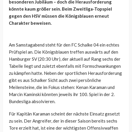
besonderen Jubiläum – doch die Herausforderung
könnte kaum größer sein. Beim Zweitliga-Topspiel
gegen den HSV müssen die Königsblauen erneut
Charakter beweisen.
Am Samstagabend steht für den FC Schalke 04 ein echtes
Prüfspiel an. Die Königsblauen treffen auswärts auf den
Hamburger SV (20:30 Uhr), der aktuell auf Rang sechs der
Tabelle liegt und zuletzt ebenfalls mit Formschwankungen
zu kämpfen hatte. Neben der sportlichen Herausforderung
gibt es aus Schalker Sicht auch zwei persönliche
Meilensteine, die im Fokus stehen: Kenan Karaman und
Marcin Kaminski könnten jeweils ihr 100. Spiel in der 2.
Bundesliga absolvieren.
Für Kapitän Karaman scheint der nächste Einsatz gesetzt
zu sein. Der Angreifer, der in dieser Saison bereits sechs
Tore erzielt hat, ist eine der wichtigsten Offensivwaffen