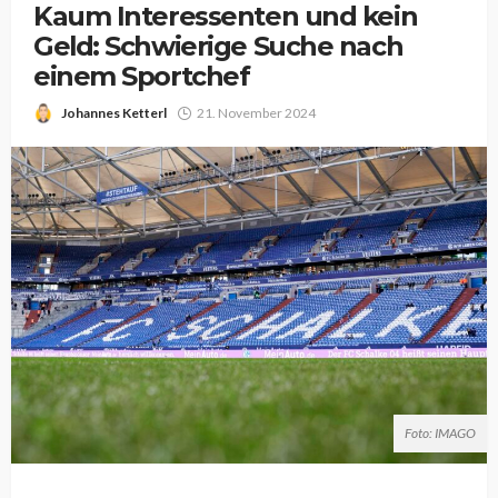
Kaum Interessenten und kein
Geld: Schwierige Suche nach
einem Sportchef
Johannes Ketterl
21. November 2024
Foto: IMAGO