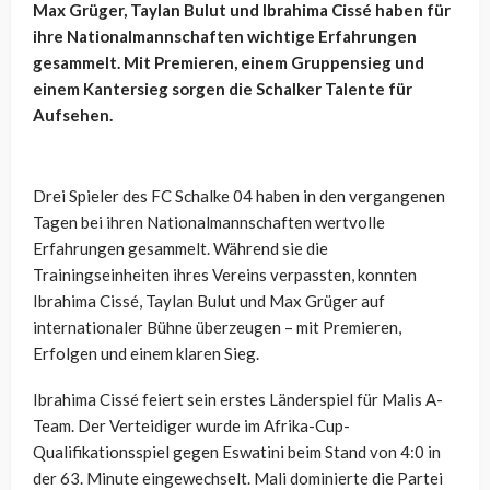
Max Grüger, Taylan Bulut und Ibrahima Cissé haben für
ihre Nationalmannschaften wichtige Erfahrungen
gesammelt. Mit Premieren, einem Gruppensieg und
einem Kantersieg sorgen die Schalker Talente für
Aufsehen.
Drei Spieler des FC Schalke 04 haben in den vergangenen
Tagen bei ihren Nationalmannschaften wertvolle
Erfahrungen gesammelt. Während sie die
Trainingseinheiten ihres Vereins verpassten, konnten
Ibrahima Cissé, Taylan Bulut und Max Grüger auf
internationaler Bühne überzeugen – mit Premieren,
Erfolgen und einem klaren Sieg.
Ibrahima Cissé feiert sein erstes Länderspiel für Malis A-
Team. Der Verteidiger wurde im Afrika-Cup-
Qualifikationsspiel gegen Eswatini beim Stand von 4:0 in
der 63. Minute eingewechselt. Mali dominierte die Partei