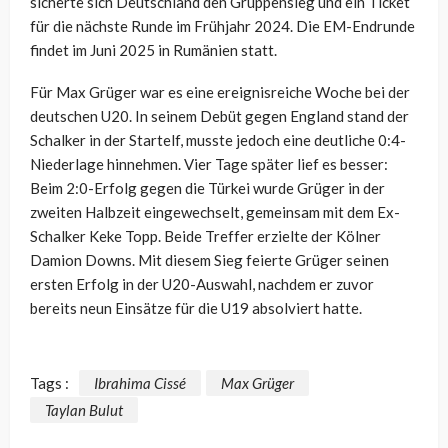
sicherte sich Deutschland den Gruppensieg und ein Ticket
für die nächste Runde im Frühjahr 2024. Die EM-Endrunde
findet im Juni 2025 in Rumänien statt.
Für Max Grüger war es eine ereignisreiche Woche bei der
deutschen U20. In seinem Debüt gegen England stand der
Schalker in der Startelf, musste jedoch eine deutliche 0:4-
Niederlage hinnehmen. Vier Tage später lief es besser:
Beim 2:0-Erfolg gegen die Türkei wurde Grüger in der
zweiten Halbzeit eingewechselt, gemeinsam mit dem Ex-
Schalker Keke Topp. Beide Treffer erzielte der Kölner
Damion Downs. Mit diesem Sieg feierte Grüger seinen
ersten Erfolg in der U20-Auswahl, nachdem er zuvor
bereits neun Einsätze für die U19 absolviert hatte.
Tags :
Ibrahima Cissé
Max Grüger
Taylan Bulut