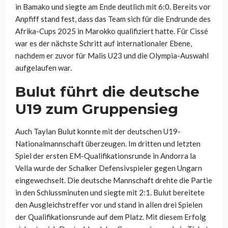
in Bamako und siegte am Ende deutlich mit 6:0. Bereits vor
Anpfiff stand fest, dass das Team sich für die Endrunde des
Afrika-Cups 2025 in Marokko qualifiziert hatte. Für Cissé
war es der nächste Schritt auf internationaler Ebene,
nachdem er zuvor für Malis U23 und die Olympia-Auswahl
aufgelaufen war.
Bulut führt die deutsche
U19 zum Gruppensieg
Auch Taylan Bulut konnte mit der deutschen U19-
Nationalmannschaft überzeugen. Im dritten und letzten
Spiel der ersten EM-Qualifikationsrunde in Andorra la
Vella wurde der Schalker Defensivspieler gegen Ungarn
eingewechselt. Die deutsche Mannschaft drehte die Partie
in den Schlussminuten und siegte mit 2:1. Bulut bereitete
den Ausgleichstreffer vor und stand in allen drei Spielen
der Qualifikationsrunde auf dem Platz. Mit diesem Erfolg