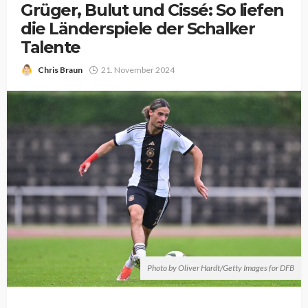
Grüger, Bulut und Cissé: So liefen
die Länderspiele der Schalker
Talente
Chris Braun
21. November 2024
Photo by Oliver Hardt/Getty Images for DFB