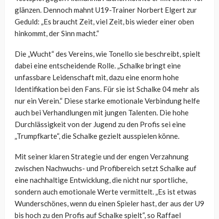
glänzen. Dennoch mahnt U19-Trainer Norbert Elgert zur
Geduld: „Es braucht Zeit, viel Zeit, bis wieder einer oben
hinkommt, der Sinn macht.“
Die „Wucht“ des Vereins, wie Tonello sie beschreibt, spielt
dabei eine entscheidende Rolle. „Schalke bringt eine
unfassbare Leidenschaft mit, dazu eine enorm hohe
Identifikation bei den Fans. Für sie ist Schalke 04 mehr als
nur ein Verein.“ Diese starke emotionale Verbindung helfe
auch bei Verhandlungen mit jungen Talenten. Die hohe
Durchlässigkeit von der Jugend zu den Profis sei eine
„Trumpfkarte“, die Schalke gezielt ausspielen könne.
Mit seiner klaren Strategie und der engen Verzahnung
zwischen Nachwuchs- und Profibereich setzt Schalke auf
eine nachhaltige Entwicklung, die nicht nur sportliche,
sondern auch emotionale Werte vermittelt. „Es ist etwas
Wunderschönes, wenn du einen Spieler hast, der aus der U9
bis hoch zu den Profis auf Schalke spielt“, so Raffael