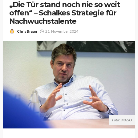
„Die Tür stand noch nie so weit
offen“ – Schalkes Strategie für
Nachwuchstalente
Chris Braun
21. November 2024
Foto: IMAGO