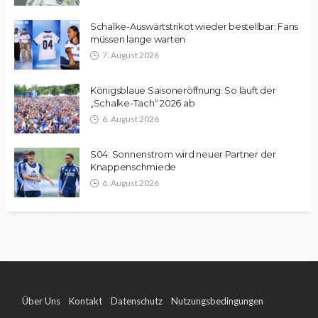
Schalke-Auswärtstrikot wieder bestellbar: Fans
müssen lange warten
7. August 2026
Königsblaue Saisoneröffnung: So läuft der
„Schalke-Tach“ 2026 ab
6. August 2026
S04: Sonnenstrom wird neuer Partner der
Knappenschmiede
6. August 2026
Über Uns
Kontakt
Datenschutz
Nutzungsbedingungen