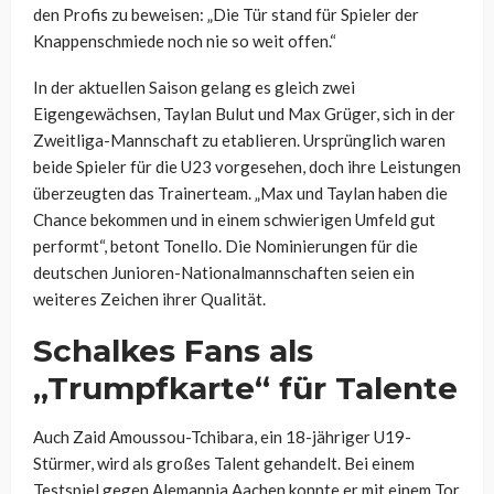
den Profis zu beweisen: „Die Tür stand für Spieler der
Knappenschmiede noch nie so weit offen.“
In der aktuellen Saison gelang es gleich zwei
Eigengewächsen, Taylan Bulut und Max Grüger, sich in der
Zweitliga-Mannschaft zu etablieren. Ursprünglich waren
beide Spieler für die U23 vorgesehen, doch ihre Leistungen
überzeugten das Trainerteam. „Max und Taylan haben die
Chance bekommen und in einem schwierigen Umfeld gut
performt“, betont Tonello. Die Nominierungen für die
deutschen Junioren-Nationalmannschaften seien ein
weiteres Zeichen ihrer Qualität.
Schalkes Fans als
„Trumpfkarte“ für Talente
Auch Zaid Amoussou-Tchibara, ein 18-jähriger U19-
Stürmer, wird als großes Talent gehandelt. Bei einem
Testspiel gegen Alemannia Aachen konnte er mit einem Tor