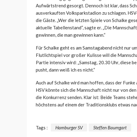
Aufwärtstrend gesorgt. Dennoch ist klar, dass Sch
ausverkauften Volksparkstadion zu schlagen. HSV
die Gäste. „Wer die letzten Spiele von Schalke gese
aktuelle Tabellenstand“, sagte er. „Die Mannschaft 
gewinnen, die man gewinnen kann.“
Für Schalke geht es am Samstagabend nicht nur um
Flutlichtspiel vor großer Kulisse will die Mannscha
Partie intensiv wird: „Samstag, 20.30 Uhr, diese b
pusht, dann weiß ich es nicht.“
Auch auf Schalke wird man hoffen, dass der Funke 
HSV könnte sich die Mannschaft nicht nur von den
die Konkurrenz senden. Klar ist: Beide Teams ste
höchstens auf einem der Traditionsklubs etwas na
Tags :
Hamburger SV
Steffen Baumgart