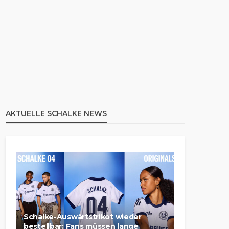
AKTUELLE SCHALKE NEWS
Schalke-Auswärtstrikot wieder
bestellbar: Fans müssen lange