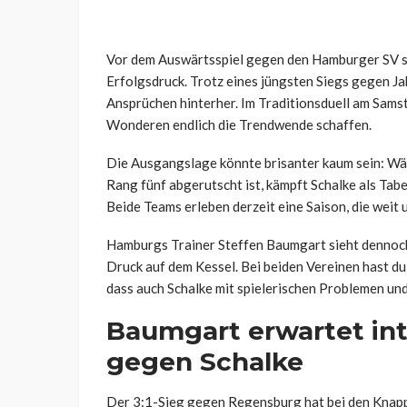
Vor dem Auswärtsspiel gegen den Hamburger SV ste
Erfolgsdruck. Trotz eines jüngsten Siegs gegen J
Ansprüchen hinterher. Im Traditionsduell am Sams
Wonderen endlich die Trendwende schaffen.
Die Ausgangslage könnte brisanter kaum sein: Wä
Rang fünf abgerutscht ist, kämpft Schalke als Tabe
Beide Teams erleben derzeit eine Saison, die weit 
Hamburgs Trainer Steffen Baumgart sieht dennoch 
Druck auf dem Kessel. Bei beiden Vereinen hast du
dass auch Schalke mit spielerischen Problemen un
Baumgart erwartet inte
gegen Schalke
Der 3:1-Sieg gegen Regensburg hat bei den Knappe