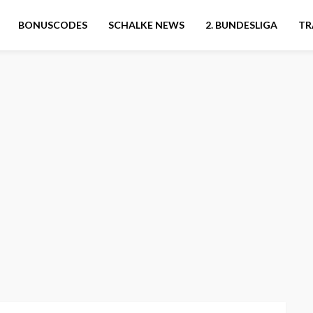
BONUSCODES
SCHALKE NEWS
2. BUNDESLIGA
TR