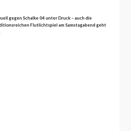
ell gegen Schalke 04 unter Druck – auch die
ditionsreichen Flutlichtspiel am Samstagabend geht
.