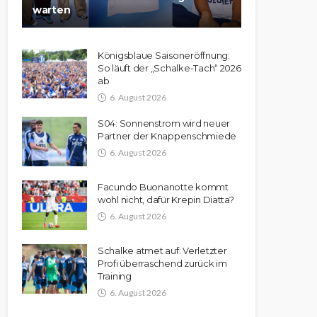
warten
Königsblaue Saisoneröffnung:
So läuft der „Schalke-Tach“ 2026
ab
6. August 2026
S04: Sonnenstrom wird neuer
Partner der Knappenschmiede
6. August 2026
Facundo Buonanotte kommt
wohl nicht, dafür Krepin Diatta?
6. August 2026
Schalke atmet auf: Verletzter
Profi überraschend zurück im
Training
6. August 2026