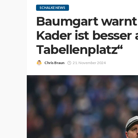
SCHALKE NEWS
Baumgart warnt 
Kader ist besser 
Tabellenplatz“
Chris Braun
21. November 2024