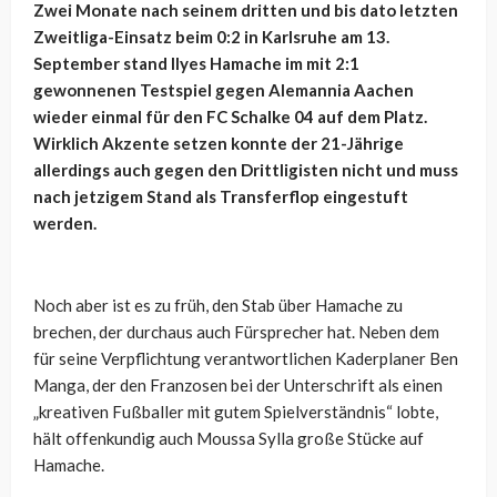
Zwei Monate nach seinem dritten und bis dato letzten
Zweitliga-Einsatz beim 0:2 in Karlsruhe am 13.
September stand Ilyes Hamache im mit 2:1
gewonnenen Testspiel gegen Alemannia Aachen
wieder einmal für den FC Schalke 04 auf dem Platz.
Wirklich Akzente setzen konnte der 21-Jährige
allerdings auch gegen den Drittligisten nicht und muss
nach jetzigem Stand als Transferflop eingestuft
werden.
Noch aber ist es zu früh, den Stab über Hamache zu
brechen, der durchaus auch Fürsprecher hat. Neben dem
für seine Verpflichtung verantwortlichen Kaderplaner Ben
Manga, der den Franzosen bei der Unterschrift als einen
„kreativen Fußballer mit gutem Spielverständnis“ lobte,
hält offenkundig auch Moussa Sylla große Stücke auf
Hamache.