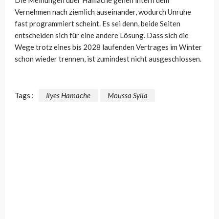
Die Meinungen über Hamache gehen intern dem
Vernehmen nach ziemlich auseinander, wodurch Unruhe
fast programmiert scheint. Es sei denn, beide Seiten
entscheiden sich für eine andere Lösung. Dass sich die
Wege trotz eines bis 2028 laufenden Vertrages im Winter
schon wieder trennen, ist zumindest nicht ausgeschlossen.
Tags :
Ilyes Hamache
Moussa Sylla