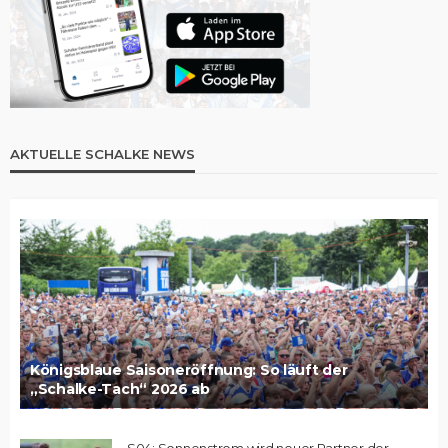
AKTUELLE SCHALKE NEWS
Königsblaue Saisoneröffnung: So läuft der
„Schalke-Tach“ 2026 ab
S04: Sonnenstrom wird neuer Partner der