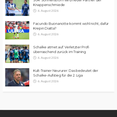
Knappenschmiede
6. August 2026
Facundo Buonanotte kommt wohl nicht, dafür
Krepin Diatta?
6. August 2026
Schalke atmet auf: Verletzter Profi
überraschend zurück im Training
6. August 2026
Kult-Trainer Neururer: Das bedeutet der
Schalke-Aufstieg für die 2. Liga
6. August 2026