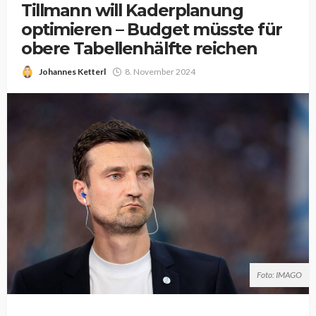
Tillmann will Kaderplanung
optimieren – Budget müsste für
obere Tabellenhälfte reichen
Johannes Ketterl
8. November 2024
Foto: IMAGO