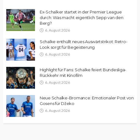
Ex-Schalker startet in der Premier League
durch: Was macht eigentlich Sepp van den
Berg?
6. August 2026
Schalke enthüllt neues Auswärtstrikot: Retro-
Look sorgt für Begeisterung
6. August 2026
Highlight für Fans: Schalke feiert Bundesliga-
Rückkehr mit Kinofilm
6. August 2026
Neue Schalke-Bromance: Emotionaler Post von
Gosens für Džeko
6. August 2026