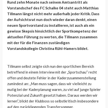
Rund zehn Monate nach seinem Amtsantritt als
Vorstandschef des FC Schalke 04 steht auch Matthias
Tillmann längst nicht mehr außerhalb jeder Kritik. Dass
der Aufsichtsrat nun doch wieder daran denkt, einen
neuen Sportvorstand zu installieren, ist auch als ein
gewisse Skepsis hinsichtlich der Sportkompetenz der
aktuellen Führung zu werten, die Tillmann zusammen
mit der für die Finanzen zuständigen
Vorstandskollegin Christina Rühl-Hamers bildet.
Tillmann selbst zeigte sich nun den sportlichen Bereich
betreffend in einem Interview mit der „Sportschau“ recht
offen und deutete Fehler in der Kaderzusammenstellung
zumindest an: „Man muss sagen, dass wir vielleicht zu
mutig bei der Kaderplanung waren, zu viel auf junge Spieler
Potenzial und Zukunft gesetzt haben. Daraus werden wir
lernen“, blickt der Klubboss so selbstkritisch insbesondere
auf den zurückliegenden Transfersommer.