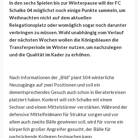
In den sechs Spielen bis zur Winterpause will der FC
Schalke 04 möglichst noch einige Punkte sammeln, um
Weihnachten nicht auf dem aktuellen
Relegationsplatz oder womöglich sogar noch darunter
verbringen zu müssen. Wohl unabhängig vom Verlauf
der nächsten Wochen wollen die Königsblauen die
Transferperiode im Winter nutzen, um nachzulegen
und die Qualität im Kader zu erhöhen.
Nach Informationen der „Bild“ plant S04 winterliche
Neuzugänge auf zwei Positionen und soll ein
dementsprechendes Gesuch auch schon in Beraterkreisen
platziert haben. Konkret will sich Schalke mit einem
Sechser und einem Mittelstürmer verstärken. Während der
defensive Mittelfeldmann für Struktur sorgen und vor
allem auch zweite Bälle gewinnen soll, wird für vorne ein
körperlich großer Angreifer gesucht, der Bälle für
nachrückende Kollegen festmachen kann.