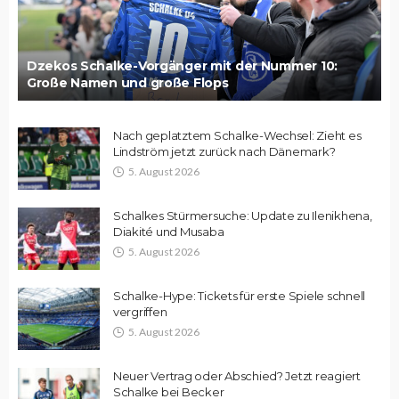
Dzekos Schalke-Vorgänger mit der Nummer 10:
Große Namen und große Flops
Nach geplatztem Schalke-Wechsel: Zieht es
Lindström jetzt zurück nach Dänemark?
5. August 2026
Schalkes Stürmersuche: Update zu Ilenikhena,
Diakité und Musaba
5. August 2026
Schalke-Hype: Tickets für erste Spiele schnell
vergriffen
5. August 2026
Neuer Vertrag oder Abschied? Jetzt reagiert
Schalke bei Becker