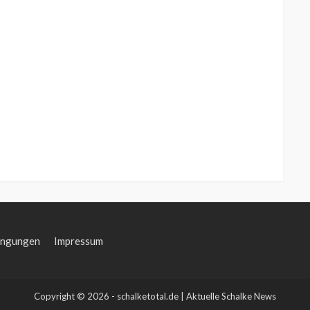
ingungen
Impressum
Copyright © 2026 - schalketotal.de | Aktuelle Schalke News