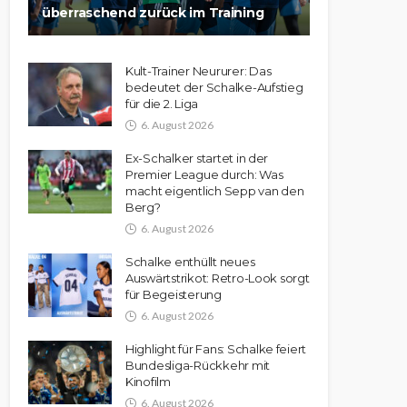
überraschend zurück im Training
Kult-Trainer Neururer: Das
bedeutet der Schalke-Aufstieg
für die 2. Liga
6. August 2026
Ex-Schalker startet in der
Premier League durch: Was
macht eigentlich Sepp van den
Berg?
6. August 2026
Schalke enthüllt neues
Auswärtstrikot: Retro-Look sorgt
für Begeisterung
6. August 2026
Highlight für Fans: Schalke feiert
Bundesliga-Rückkehr mit
Kinofilm
6. August 2026