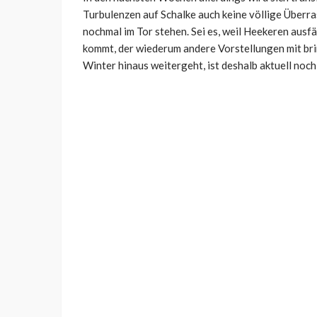
Turbulenzen auf Schalke auch keine völlige Über
nochmal im Tor stehen. Sei es, weil Heekeren ausfä
kommt, der wiederum andere Vorstellungen mit bri
Winter hinaus weitergeht, ist deshalb aktuell noch 