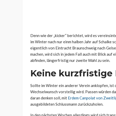
Denn wie der „kicker“ berichtet, wird es vereinsin
im Winter nach nur einm halben Jahr auf Schalke s
eigentlich von Eintracht Braunschweig nach Gelse
machen, wird sich in jedem Fall auch mit Blick auf
abfinden, längerfristig nur zweite Wahl zu sein.
Keine kurzfristig
Sollte im Winter ein anderer Verein anklopfen, is
Wechselwunsch vorstellig wird. Passen würden daz
daran denken soll, mit
Erdem Canpolat von Zweitli
ausgebildeten Schlussmann zurückzuholen.
In den nächsten Wochen allerdings wird sich trans