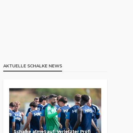
AKTUELLE SCHALKE NEWS
Schalke atmet auf: Verletzter Profi