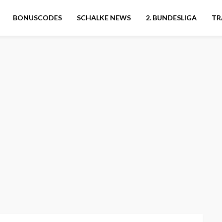
BONUSCODES
SCHALKE NEWS
2. BUNDESLIGA
TR