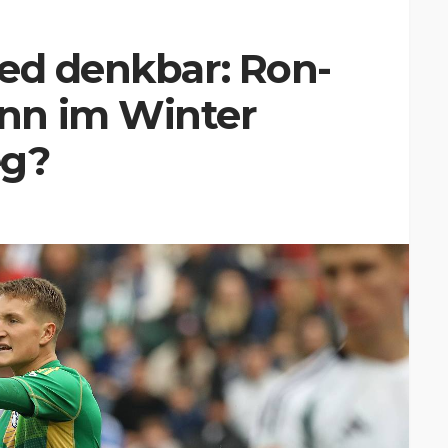
ed denkbar: Ron-
nn im Winter
eg?