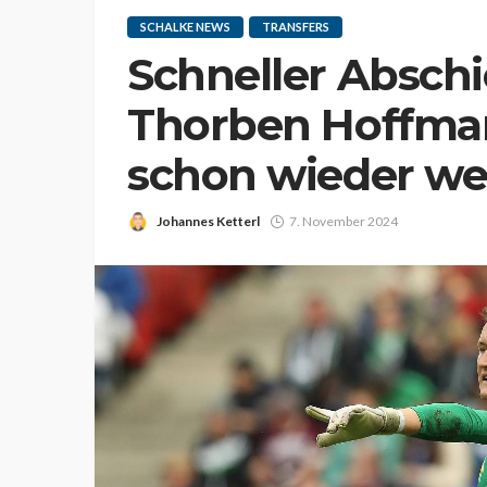
SCHALKE NEWS
TRANSFERS
Schneller Abschi
Thorben Hoffma
schon wieder w
Johannes Ketterl
7. November 2024