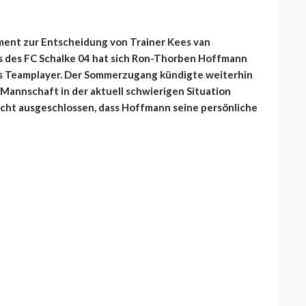
ment zur Entscheidung von Trainer Kees van
s des FC Schalke 04 hat sich Ron-Thorben Hoffmann
als Teamplayer. Der Sommerzugang kündigte weiterhin
e Mannschaft in der aktuell schwierigen Situation
nicht ausgeschlossen, dass Hoffmann seine persönliche