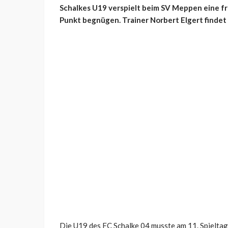
Schalkes U19 verspielt beim SV Meppen eine f
Punkt begnügen. Trainer Norbert Elgert findet
Die U19 des FC Schalke 04 musste am 11. Spielt