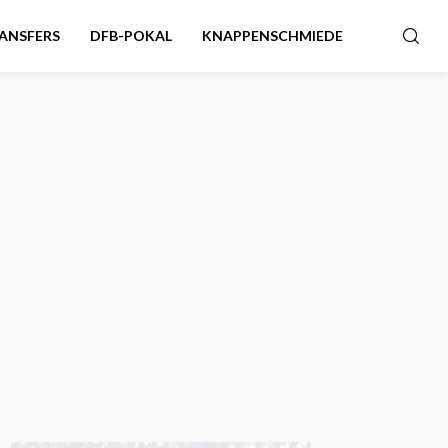
ANSFERS
DFB-POKAL
KNAPPENSCHMIEDE