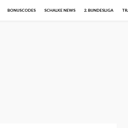
BONUSCODES
SCHALKE NEWS
2. BUNDESLIGA
TR