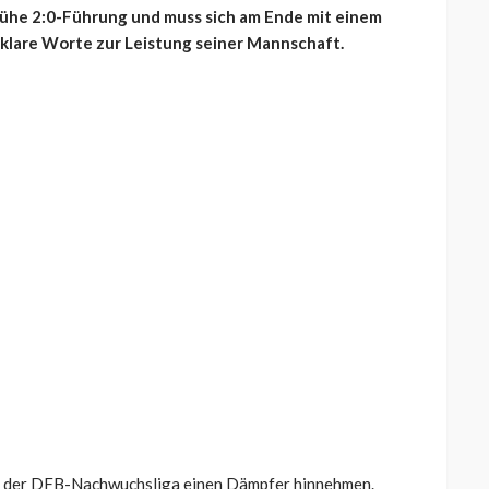
rühe 2:0-Führung und muss sich am Ende mit einem
 klare Worte zur Leistung seiner Mannschaft.
ag der DFB-Nachwuchsliga einen Dämpfer hinnehmen.