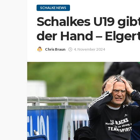
SCHALKE NEWS
Schalkes U19 gib
der Hand – Elgert
Chris Braun
4. November 2024