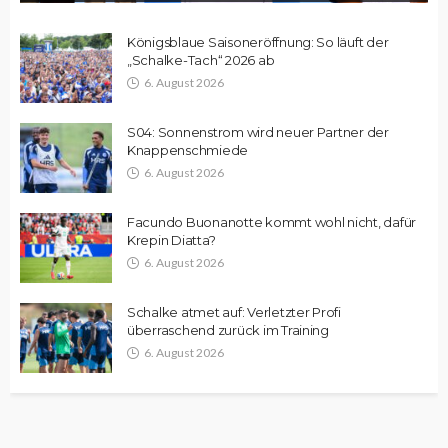
Königsblaue Saisoneröffnung: So läuft der
„Schalke-Tach“ 2026 ab
6. August 2026
S04: Sonnenstrom wird neuer Partner der
Knappenschmiede
6. August 2026
Facundo Buonanotte kommt wohl nicht, dafür
Krepin Diatta?
6. August 2026
Schalke atmet auf: Verletzter Profi
überraschend zurück im Training
6. August 2026