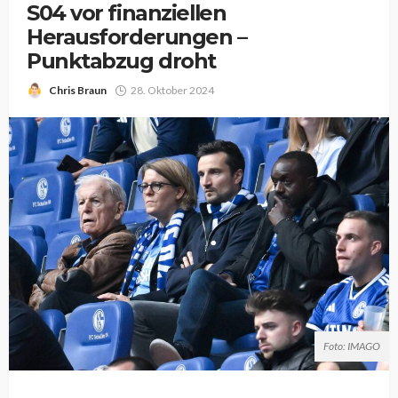
S04 vor finanziellen
Herausforderungen –
Punktabzug droht
Chris Braun
28. Oktober 2024
Foto: IMAGO