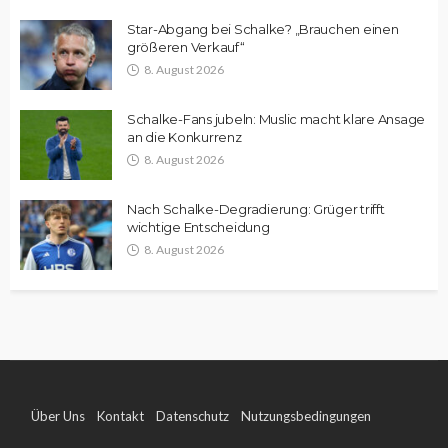
Star-Abgang bei Schalke? „Brauchen einen
größeren Verkauf“
8. August 2026
Schalke-Fans jubeln: Muslic macht klare Ansage
an die Konkurrenz
8. August 2026
Nach Schalke-Degradierung: Grüger trifft
wichtige Entscheidung
8. August 2026
Über Uns
Kontakt
Datenschutz
Nutzungsbedingungen