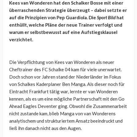
Kees van Wonderen hat den Schalker Bosse mit einer
überraschenden Strategie überzeugt – dabei setzte er
auf die Prinzipien von Pep Guardiola. Die
Sport Bild
hat
enthüllt, welche Pläne der neue Trainer verfolgt und
warum er selbstbewusst auf eine Aufstiegsklausel
verzichtet.
Die Verpflichtung von Kees van Wonderen als neuer
Cheftrainer des FC Schalke 04 kam für viele unerwartet.
Doch schon vor Jahren stand der Niederländer im Fokus
von Schalkes Kaderplaner Ben Manga. Als dieser noch für
Eintracht Frankfurt tätig war, lernte er van Wonderen
kennen, als es um eine mögliche Partnerschaft mit den Go
Ahead Eagles Deventer ging. Obwohl die Zusammenarbeit
nicht zustande kam, blieb Manga von van Wonderens
analytischem und strukturiertem Ansatz beeindruckt und
ließ ihn danach nicht aus den Augen.