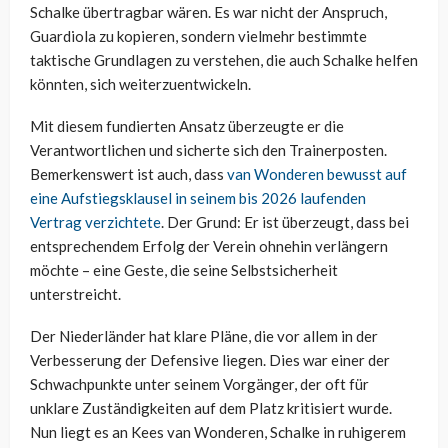
Schalke übertragbar wären. Es war nicht der Anspruch,
Guardiola zu kopieren, sondern vielmehr bestimmte
taktische Grundlagen zu verstehen, die auch Schalke helfen
könnten, sich weiterzuentwickeln.
Mit diesem fundierten Ansatz überzeugte er die
Verantwortlichen und sicherte sich den Trainerposten.
Bemerkenswert ist auch, dass
van Wonderen bewusst auf
eine Aufstiegsklausel in seinem bis 2026 laufenden
Vertrag verzichtete
. Der Grund: Er ist überzeugt, dass bei
entsprechendem Erfolg der Verein ohnehin verlängern
möchte – eine Geste, die seine Selbstsicherheit
unterstreicht.
Der Niederländer hat klare Pläne, die vor allem in der
Verbesserung der Defensive liegen. Dies war einer der
Schwachpunkte unter seinem Vorgänger, der oft für
unklare Zuständigkeiten auf dem Platz kritisiert wurde.
Nun liegt es an Kees van Wonderen, Schalke in ruhigerem