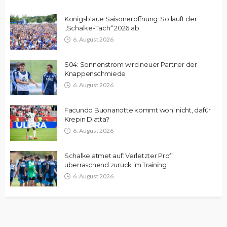
Königsblaue Saisoneröffnung: So läuft der
„Schalke-Tach“ 2026 ab
6. August 2026
S04: Sonnenstrom wird neuer Partner der
Knappenschmiede
6. August 2026
Facundo Buonanotte kommt wohl nicht, dafür
Krepin Diatta?
6. August 2026
Schalke atmet auf: Verletzter Profi
überraschend zurück im Training
6. August 2026