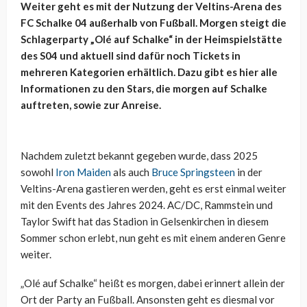
Weiter geht es mit der Nutzung der Veltins-Arena des
FC Schalke 04 außerhalb von Fußball. Morgen steigt die
Schlagerparty „Olé auf Schalke“ in der Heimspielstätte
des S04 und aktuell sind dafür noch Tickets in
mehreren Kategorien erhältlich. Dazu gibt es hier alle
Informationen zu den Stars, die morgen auf Schalke
auftreten, sowie zur Anreise.
Nachdem zuletzt bekannt gegeben wurde, dass 2025
sowohl
Iron Maiden
als auch
Bruce Springsteen
in der
Veltins-Arena gastieren werden, geht es erst einmal weiter
mit den Events des Jahres 2024. AC/DC, Rammstein und
Taylor Swift hat das Stadion in Gelsenkirchen in diesem
Sommer schon erlebt, nun geht es mit einem anderen Genre
weiter.
„Olé auf Schalke“ heißt es morgen, dabei erinnert allein der
Ort der Party an Fußball. Ansonsten geht es diesmal vor