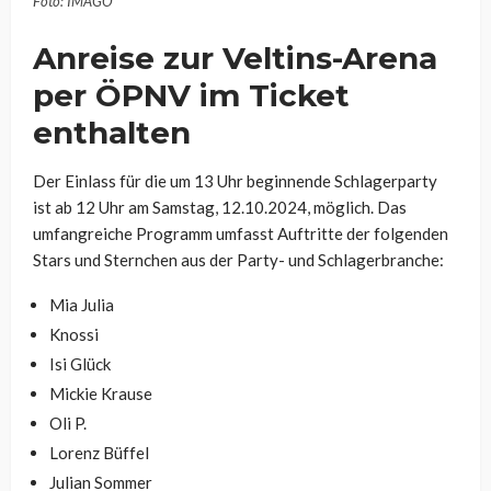
Foto: IMAGO
Anreise zur Veltins-Arena
per ÖPNV im Ticket
enthalten
Der Einlass für die um 13 Uhr beginnende Schlagerparty
ist ab 12 Uhr am Samstag, 12.10.2024, möglich. Das
umfangreiche Programm umfasst Auftritte der folgenden
Stars und Sternchen aus der Party- und Schlagerbranche:
Mia Julia
Knossi
Isi Glück
Mickie Krause
Oli P.
Lorenz Büffel
Julian Sommer