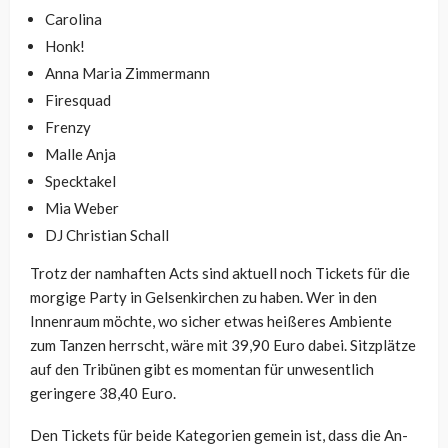
Carolina
Honk!
Anna Maria Zimmermann
Firesquad
Frenzy
Malle Anja
Specktakel
Mia Weber
DJ Christian Schall
Trotz der namhaften Acts sind aktuell noch Tickets für die
morgige Party in Gelsenkirchen zu haben. Wer in den
Innenraum möchte, wo sicher etwas heißeres Ambiente
zum Tanzen herrscht, wäre mit 39,90 Euro dabei. Sitzplätze
auf den Tribünen gibt es momentan für unwesentlich
geringere 38,40 Euro.
Den Tickets für beide Kategorien gemein ist, dass die An-