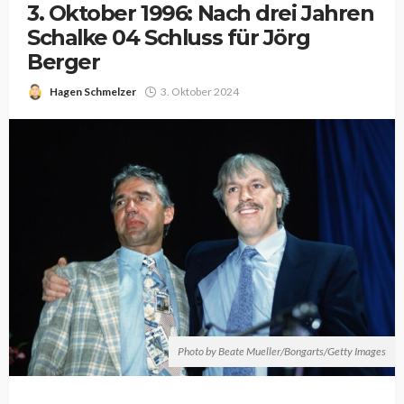
3. Oktober 1996: Nach drei Jahren
Schalke 04 Schluss für Jörg
Berger
Hagen Schmelzer
3. Oktober 2024
Photo by Beate Mueller/Bongarts/Getty Images