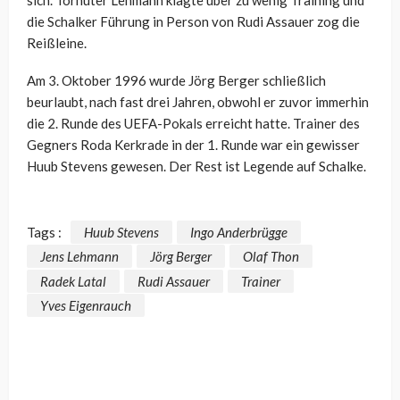
die Schalker Führung in Person von Rudi Assauer zog die
Reißleine.
Am 3. Oktober 1996 wurde Jörg Berger schließlich
beurlaubt, nach fast drei Jahren, obwohl er zuvor immerhin
die 2. Runde des UEFA-Pokals erreicht hatte. Trainer des
Gegners Roda Kerkrade in der 1. Runde war ein gewisser
Huub Stevens gewesen. Der Rest ist Legende auf Schalke.
Tags :
Huub Stevens
Ingo Anderbrügge
Jens Lehmann
Jörg Berger
Olaf Thon
Radek Latal
Rudi Assauer
Trainer
Yves Eigenrauch