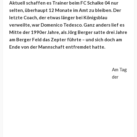
Aktuell schaffen es Trainer beim FC Schalke 04 nur
selten, überhaupt 12 Monate im Amt zu bleiben. Der
letzte Coach, der etwas länger bei Königsblau
verweilte, war Domenico Tedesco. Ganz anders lief es
Mitte der 1990er Jahre, als Jörg Berger satte drei Jahre
am Berger Feld das Zepter führte – und sich doch am
Ende von der Mannschaft entfremdet hatte.
Am Tag
der