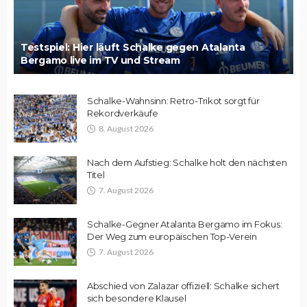
Testspiel: Hier läuft Schalke gegen Atalanta
Bergamo live im TV und Stream
Schalke-Wahnsinn: Retro-Trikot sorgt für
Rekordverkäufe
8. August 2026
Nach dem Aufstieg: Schalke holt den nächsten
Titel
7. August 2026
Schalke-Gegner Atalanta Bergamo im Fokus:
Der Weg zum europäischen Top-Verein
7. August 2026
Abschied von Zalazar offiziell: Schalke sichert
sich besondere Klausel