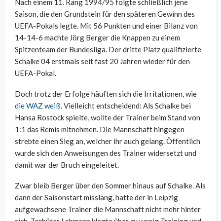
Nach einem 11. Rang 1994/95 folgte schließlich jene
Saison, die den Grundstein für den späteren Gewinn des
UEFA-Pokals legte. Mit 56 Punkten und einer Bilanz von
14-14-6 machte Jörg Berger die Knappen zu einem
Spitzenteam der Bundesliga. Der dritte Platz qualifizierte
Schalke 04 erstmals seit fast 20 Jahren wieder für den
UEFA-Pokal.
Doch trotz der Erfolge häuften sich die Irritationen, wie
die WAZ weiß
. Vielleicht entscheidend: Als Schalke bei
Hansa Rostock spielte, wollte der Trainer beim Stand von
1:1 das Remis mitnehmen. Die Mannschaft hingegen
strebte einen Sieg an, welcher ihr auch gelang. Öffentlich
wurde sich den Anweisungen des Trainer widersetzt und
damit war der Bruch eingeleitet.
Zwar bleib Berger über den Sommer hinaus auf Schalke. Als
dann der Saisonstart misslang, hatte der in Leipzig
aufgewachsene Trainer die Mannschaft nicht mehr hinter
sich. Torhüter Lehmann klagte über zu wenig Training und