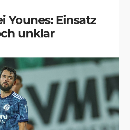
i Younes: Einsatz
ch unklar