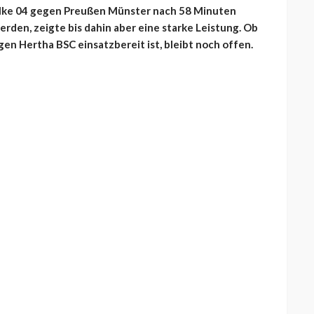
alke 04 gegen Preußen Münster nach 58 Minuten
den, zeigte bis dahin aber eine starke Leistung. Ob
en Hertha BSC einsatzbereit ist, bleibt noch offen.