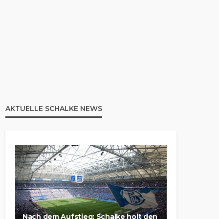
AKTUELLE SCHALKE NEWS
Nach dem Aufstieg: Schalke holt den