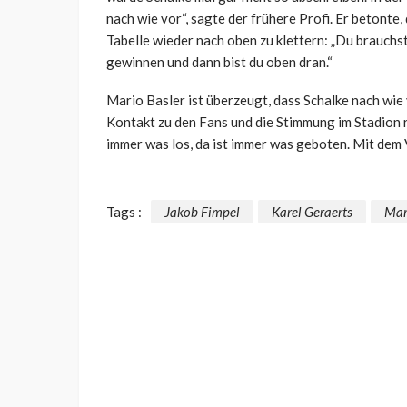
nach wie vor“, sagte der frühere Profi. Er betonte,
Tabelle wieder nach oben zu klettern: „Du brauchst 
gewinnen und dann bist du oben dran.“
Mario Basler ist überzeugt, dass Schalke nach wie
Kontakt zu den Fans und die Stimmung im Stadion r
immer was los, da ist immer was geboten. Mit dem 
Tags :
Jakob Fimpel
Karel Geraerts
Mar