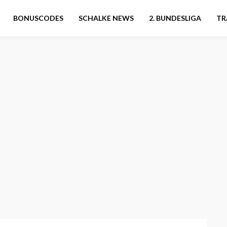
BONUSCODES
SCHALKE NEWS
2. BUNDESLIGA
TR