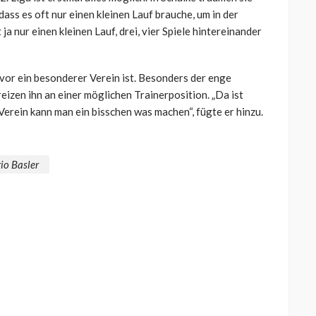
 dass es oft nur einen kleinen Lauf brauche, um in der
ja nur einen kleinen Lauf, drei, vier Spiele hintereinander
 vor ein besonderer Verein ist. Besonders der enge
eizen ihn an einer möglichen Trainerposition. „Da ist
Verein kann man ein bisschen was machen“, fügte er hinzu.
io Basler