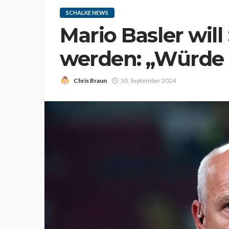
SCHALKE NEWS
Mario Basler will
werden: „Würde
Chris Braun
30. September 2024