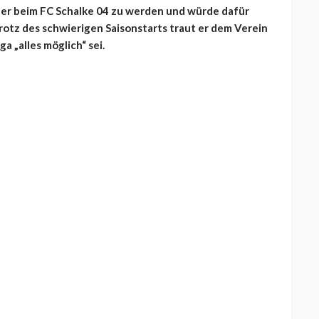
ner beim FC Schalke 04 zu werden und würde dafür
rotz des schwierigen Saisonstarts traut er dem Verein
ga „alles möglich“ sei.