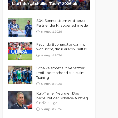
läuft der „Schalke-Tach“ 2026 ab
S04: Sonnenstrom wird neuer
Partner der Knappenschmiede
6. August 2026
Facundo Buonanotte kommt
wohl nicht, dafür Krepin Diatta?
6. August 2026
Schalke atmet auf: Verletzter
Profi überraschend zurück im
Training
6. August 2026
Kult-Trainer Neururer: Das
bedeutet der Schalke-Aufstieg
für die 2. Liga
6. August 2026