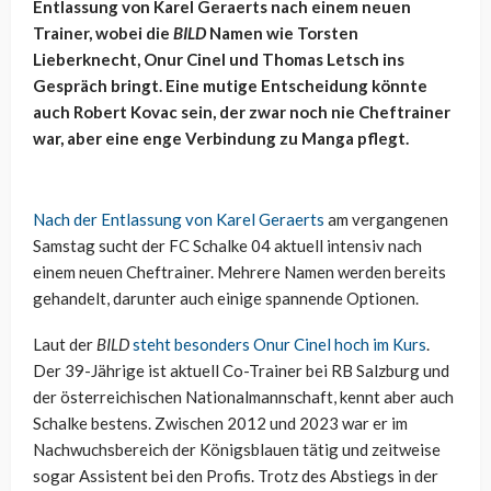
Entlassung von Karel Geraerts nach einem neuen
Trainer, wobei die
BILD
Namen wie Torsten
Lieberknecht, Onur Cinel und Thomas Letsch ins
Gespräch bringt. Eine mutige Entscheidung könnte
auch Robert Kovac sein, der zwar noch nie Cheftrainer
war, aber eine enge Verbindung zu Manga pflegt.
Nach der Entlassung von Karel Geraerts
am vergangenen
Samstag sucht der FC Schalke 04 aktuell intensiv nach
einem neuen Cheftrainer. Mehrere Namen werden bereits
gehandelt, darunter auch einige spannende Optionen.
Laut der
BILD
steht besonders Onur Cinel hoch im Kurs
.
Der 39-Jährige ist aktuell Co-Trainer bei RB Salzburg und
der österreichischen Nationalmannschaft, kennt aber auch
Schalke bestens. Zwischen 2012 und 2023 war er im
Nachwuchsbereich der Königsblauen tätig und zeitweise
sogar Assistent bei den Profis. Trotz des Abstiegs in der