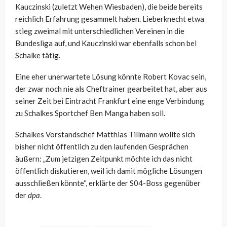
Kauczinski (zuletzt Wehen Wiesbaden), die beide bereits
reichlich Erfahrung gesammelt haben. Lieberknecht etwa
stieg zweimal mit unterschiedlichen Vereinen in die
Bundesliga auf, und Kauczinski war ebenfalls schon bei
Schalke tätig.
Eine eher unerwartete Lösung könnte Robert Kovac sein,
der zwar noch nie als Cheftrainer gearbeitet hat, aber aus
seiner Zeit bei Eintracht Frankfurt eine enge Verbindung
zu Schalkes Sportchef Ben Manga haben soll.
Schalkes Vorstandschef Matthias Tillmann wollte sich
bisher nicht öffentlich zu den laufenden Gesprächen
äußern: „Zum jetzigen Zeitpunkt möchte ich das nicht
öffentlich diskutieren, weil ich damit mögliche Lösungen
ausschließen könnte“, erklärte der S04-Boss gegenüber
der
dpa
.