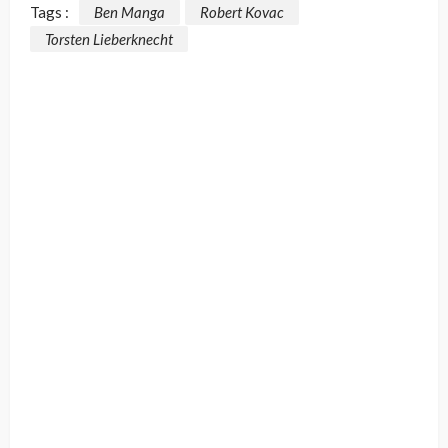
Tags :
Ben Manga
Robert Kovac
Torsten Lieberknecht