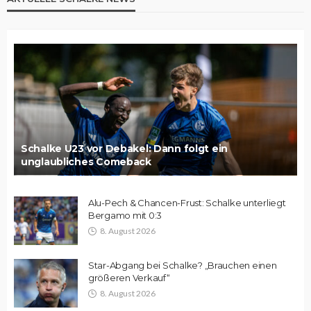
Schalke U23 vor Debakel: Dann folgt ein
unglaubliches Comeback
Alu-Pech & Chancen-Frust: Schalke unterliegt
Bergamo mit 0:3
8. August 2026
Star-Abgang bei Schalke? „Brauchen einen
größeren Verkauf“
8. August 2026