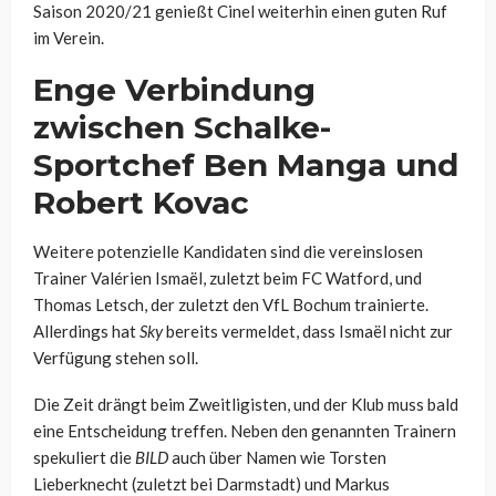
Saison 2020/21 genießt Cinel weiterhin einen guten Ruf
im Verein.
Enge Verbindung
zwischen Schalke-
Sportchef Ben Manga und
Robert Kovac
Weitere potenzielle Kandidaten sind die vereinslosen
Trainer Valérien Ismaël, zuletzt beim FC Watford, und
Thomas Letsch, der zuletzt den VfL Bochum trainierte.
Allerdings hat
Sky
bereits vermeldet, dass Ismaël nicht zur
Verfügung stehen soll.
Die Zeit drängt beim Zweitligisten, und der Klub muss bald
eine Entscheidung treffen. Neben den genannten Trainern
spekuliert die
BILD
auch über Namen wie Torsten
Lieberknecht (zuletzt bei Darmstadt) und Markus