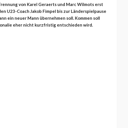
 Trennung von Karel Geraerts und Marc Wilmots erst
den U23-Coach Jakob Fimpel bis zur Länderspielpause
ann ein neuer Mann übernehmen soll. Kommen soll
nalie eher nicht kurzfristig entschieden wird.