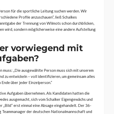
 Person für die sportliche Leitung suchen werden. Wir
chiedene Profile anzuschauen“, ließ Schalkes
anntgabe der Trennung von Wilmots schon durchblicken,
en wird, sondern möglicherweise eine andere Aufstellung
er vorwiegend mit
ufgaben?
gen muss: „Die ausgewählte Person muss sich mit unserem
d zu entwickeln – voll identifizieren, um gemeinsam alles
m Ende über jeder Einzelperson.“
tive Aufgaben übernehmen. Als Kandidaten hatten die
wedes ausgemacht, sich vom Schalker Eigengewächs und
 „Bild“ erst einmal eine Absage eingehandelt. Der 36-
ang Teammanager der deutschen Nationalmannschaft und