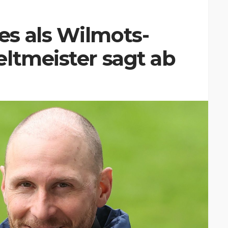
s als Wilmots-
ltmeister sagt ab