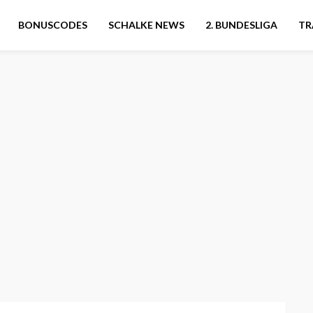
BONUSCODES
SCHALKE NEWS
2. BUNDESLIGA
TR