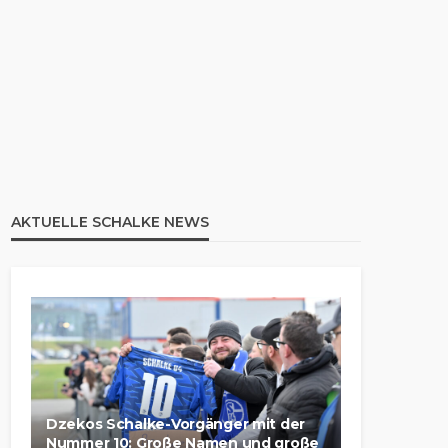
AKTUELLE SCHALKE NEWS
Dzekos Schalke-Vorgänger mit der
Nummer 10: Große Namen und große