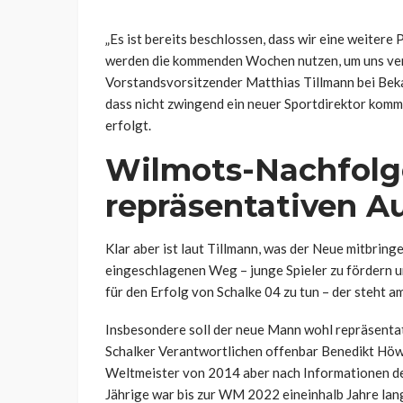
„Es ist bereits beschlossen, dass wir eine weitere
werden die kommenden Wochen nutzen, um uns vers
Vorstandsvorsitzender Matthias Tillmann bei Bek
dass nicht zwingend ein neuer Sportdirektor komm
erfolgt.
Wilmots-Nachfolg
repräsentativen A
Klar aber ist laut Tillmann, was der Neue mitbrin
eingeschlagenen Weg – junge Spieler zu fördern un
für den Erfolg von Schalke 04 zu tun – der steht a
Insbesondere soll der neue Mann wohl repräsenta
Schalker Verantwortlichen offenbar Benedikt Hö
Weltmeister von 2014 aber nach Informationen der
Jährige war bis zur WM 2022 eineinhalb Jahre l