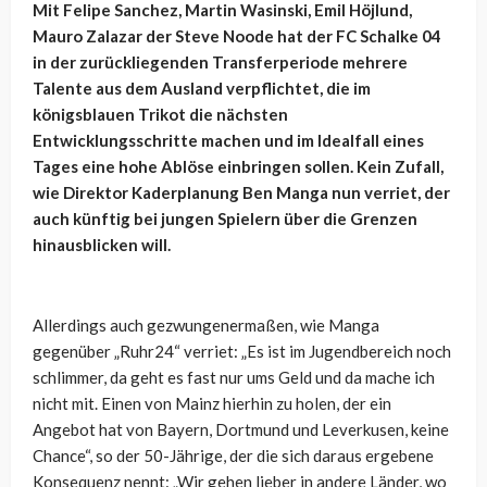
Mit Felipe Sanchez, Martin Wasinski, Emil Höjlund,
Mauro Zalazar der Steve Noode hat der FC Schalke 04
in der zurückliegenden Transferperiode mehrere
Talente aus dem Ausland verpflichtet, die im
königsblauen Trikot die nächsten
Entwicklungsschritte machen und im Idealfall eines
Tages eine hohe Ablöse einbringen sollen. Kein Zufall,
wie Direktor Kaderplanung Ben Manga nun verriet, der
auch künftig bei jungen Spielern über die Grenzen
hinausblicken will.
Allerdings auch gezwungenermaßen, wie Manga
gegenüber „Ruhr24“ verriet: „
Es ist im Jugendbereich noch
schlimmer, da geht es fast nur ums Geld und da mache ich
nicht mit.
Einen von Mainz hierhin zu holen, der ein
Angebot hat von Bayern, Dortmund und Leverkusen, keine
Chance“, so der 50-Jährige, der die sich daraus ergebene
Konsequenz nennt: „Wir gehen lieber in andere Länder, wo