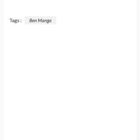
Tags :
Ben Manga