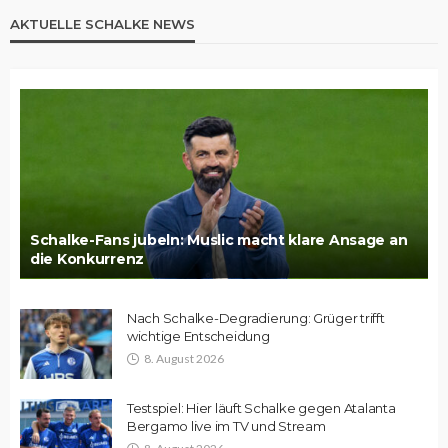
AKTUELLE SCHALKE NEWS
Schalke-Fans jubeln: Muslic macht klare Ansage an
die Konkurrenz
Nach Schalke-Degradierung: Grüger trifft
wichtige Entscheidung
8. August 2026
Testspiel: Hier läuft Schalke gegen Atalanta
Bergamo live im TV und Stream