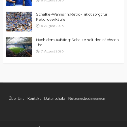
8. August 2026
Schalke-Wahnsinn: Retro-Trikot sorgt für
Rekordverkäufe
8. August 2026
Nach dem Aufstieg: Schalke holt den nächsten
Titel
7. August 2026
Über Uns
Kontakt
Datenschutz
Nutzungsbedingungen
Impressum