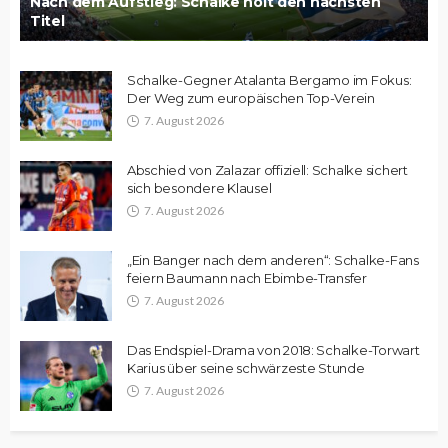
Nach dem Aufstieg: Schalke holt den nächsten
Titel
Schalke-Gegner Atalanta Bergamo im Fokus:
Der Weg zum europäischen Top-Verein
7. August 2026
Abschied von Zalazar offiziell: Schalke sichert
sich besondere Klausel
7. August 2026
„Ein Banger nach dem anderen“: Schalke-Fans
feiern Baumann nach Ebimbe-Transfer
7. August 2026
Das Endspiel-Drama von 2018: Schalke-Torwart
Karius über seine schwärzeste Stunde
7. August 2026