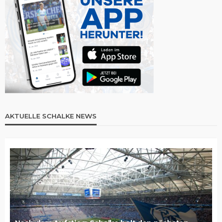
AKTUELLE SCHALKE NEWS