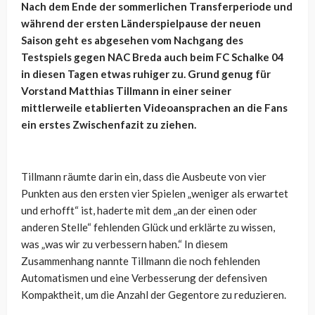
Nach dem Ende der sommerlichen Transferperiode und
während der ersten Länderspielpause der neuen
Saison geht es abgesehen vom Nachgang des
Testspiels gegen NAC Breda auch beim FC Schalke 04
in diesen Tagen etwas ruhiger zu. Grund genug für
Vorstand Matthias Tillmann in einer seiner
mittlerweile etablierten Videoansprachen an die Fans
ein erstes Zwischenfazit zu ziehen.
Tillmann räumte darin ein, dass die Ausbeute von vier
Punkten aus den ersten vier Spielen „weniger als erwartet
und erhofft“ ist, haderte mit dem „an der einen oder
anderen Stelle“ fehlenden Glück und erklärte zu wissen,
was „was wir zu verbessern haben.“ In diesem
Zusammenhang nannte Tillmann die noch fehlenden
Automatismen und eine Verbesserung der defensiven
Kompaktheit, um die Anzahl der Gegentore zu reduzieren.