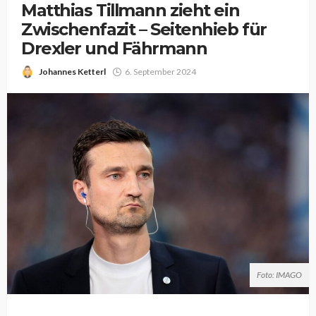
Matthias Tillmann zieht ein
Zwischenfazit – Seitenhieb für
Drexler und Fährmann
Johannes Ketterl
6. September 2024
Foto: IMAGO