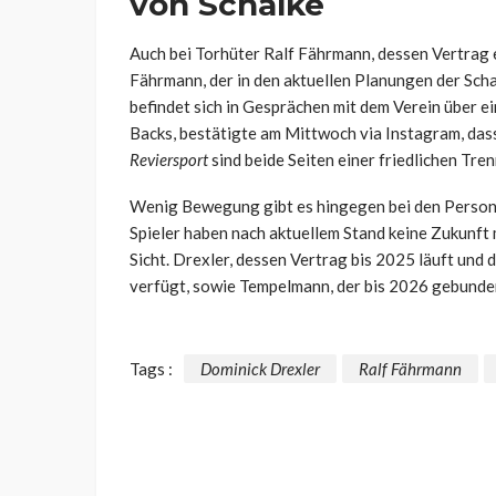
von Schalke
Auch bei Torhüter Ralf Fährmann, dessen Vertrag e
Fährmann, der in den aktuellen Planungen der Scha
befindet sich in Gesprächen mit dem Verein über e
Backs, bestätigte am Mittwoch via Instagram, dass
Reviersport
sind beide Seiten einer friedlichen T
Wenig Bewegung gibt es hingegen bei den Person
Spieler haben nach aktuellem Stand keine Zukunft m
Sicht. Drexler, dessen Vertrag bis 2025 läuft und 
verfügt, sowie Tempelmann, der bis 2026 gebunden
Tags :
Dominick Drexler
Ralf Fährmann