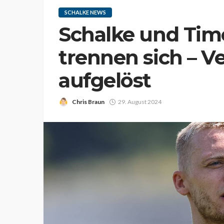
SCHALKE NEWS
Schalke und Tim
trennen sich – Ve
aufgelöst
Chris Braun
29. August 2024