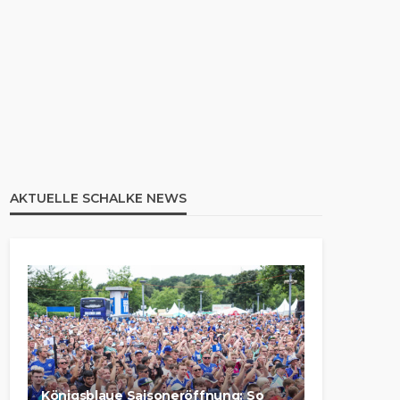
AKTUELLE SCHALKE NEWS
Königsblaue Saisoneröffnung: So