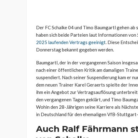
Der FC Schalke 04 und Timo Baumgartl gehen ab 
haben sich beide Parteien laut Informationen von
2025 laufenden Vertrags geeinigt
. Diese Entschei
Donnerstag bekannt gegeben werden.
Baumgartl, der in der vergangenen Saison insgesam
nach einer öffentlichen Kritik am damaligen Trai
suspendiert. Nach seiner Suspendierung kam er nur
dem neuen Trainer Karel Geraerts spielte der Inne
ihm ein Angebot zur Vertragsauflösung unterbreitet
den vergangenen Tagen geklärt, und Timo Baumgar
Wohin den 28-Jährigen seine Karriere als Nächstes 
in Deutschland für den ehemaligen VfB-Stuttgart-S
Auch Ralf Fährmann s