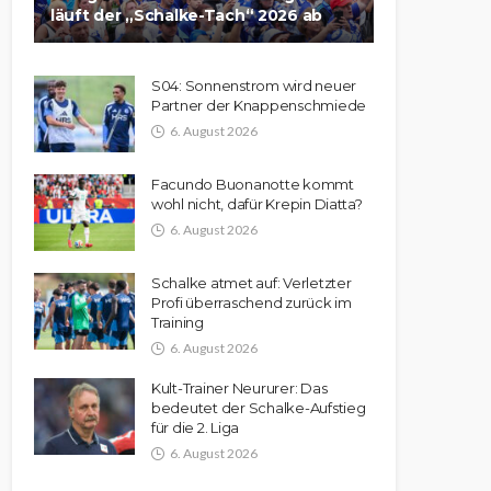
läuft der „Schalke-Tach“ 2026 ab
S04: Sonnenstrom wird neuer
Partner der Knappenschmiede
6. August 2026
Facundo Buonanotte kommt
wohl nicht, dafür Krepin Diatta?
6. August 2026
Schalke atmet auf: Verletzter
Profi überraschend zurück im
Training
6. August 2026
Kult-Trainer Neururer: Das
bedeutet der Schalke-Aufstieg
für die 2. Liga
6. August 2026