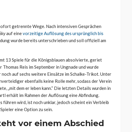
sofort getrennte Wege. Nach intensiven Gesprächen
Sky
auf eine
vorzeitige Auflösung des ursprünglich bis
dung wurde bereits unterschrieben und soll offiziell am
t 13 Spiele für die Königsblauen absolvierte, geriet
ner Thomas Reis im September in Ungnade und wurde
 noch auf sechs weitere Einsätze im Schalke-Trikot. Unter
nverteidiger ebenfalls keine Rolle mehr, sodass der Verein
e, „mit dem er leben kann.“ Die letzten Details wurden in
tl erhält im Rahmen der Auflösung eine Abfindung.
führen wird, ist noch unklar, jedoch scheint ein Verbleib
pieler eine Option zu sein.
teht vor einem Abschied