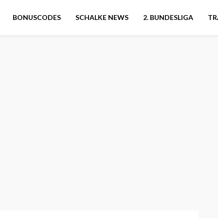
BONUSCODES
SCHALKE NEWS
2. BUNDESLIGA
TR