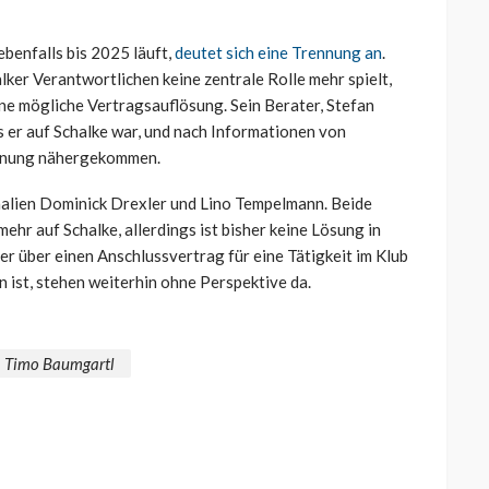
benfalls bis 2025 läuft,
deutet sich eine Trennung an
.
lker Verantwortlichen keine zentrale Rolle mehr spielt,
ine mögliche Vertragsauflösung. Sein Berater, Stefan
 er auf Schalke war, und nach Informationen von
rennung nähergekommen.
alien Dominick Drexler und Lino Tempelmann. Beide
ehr auf Schalke, allerdings ist bisher keine Lösung in
der über einen Anschlussvertrag für eine Tätigkeit im Klub
 ist, stehen weiterhin ohne Perspektive da.
Timo Baumgartl