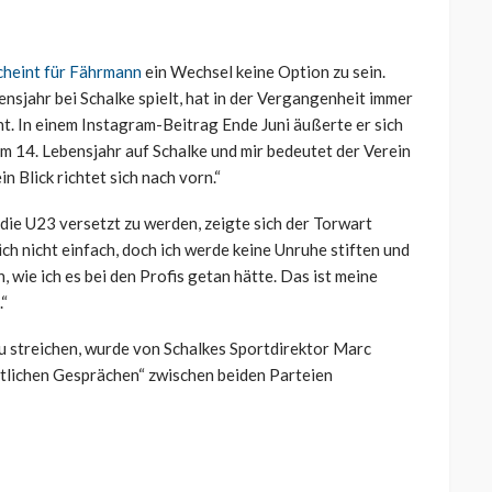
cheint für Fährmann
ein Wechsel keine Option zu sein.
nsjahr bei Schalke spielt, hat in der Vergangenheit immer
t. In einem Instagram-Beitrag Ende Juni äußerte er sich
nem 14. Lebensjahr auf Schalke und mir bedeutet der Verein
in Blick richtet sich nach vorn.“
 die U23 versetzt zu werden, zeigte sich der Torwart
ich nicht einfach, doch ich werde keine Unruhe stiften und
, wie ich es bei den Profis getan hätte. Das ist meine
.“
u streichen, wurde von Schalkes Sportdirektor Marc
tlichen Gesprächen“ zwischen beiden Parteien