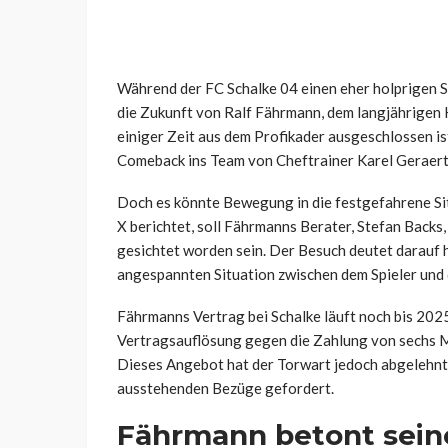
Während der FC Schalke 04 einen eher holprigen Sta
die Zukunft von Ralf Fährmann, dem langjährigen K
einiger Zeit aus dem Profikader ausgeschlossen ist,
Comeback ins Team von Cheftrainer Karel Geraerts
Doch es könnte Bewegung in die festgefahrene S
X berichtet, soll Fährmanns Berater, Stefan Back
gesichtet worden sein. Der Besuch deutet darauf 
angespannten Situation zwischen dem Spieler und
Fährmanns Vertrag bei Schalke läuft noch bis 2025
Vertragsauflösung gegen die Zahlung von sechs M
Dieses Angebot hat der Torwart jedoch abgelehnt 
ausstehenden Bezüge gefordert.
Fährmann betont sein