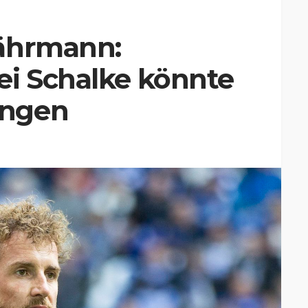
ährmann:
ei Schalke könnte
ingen