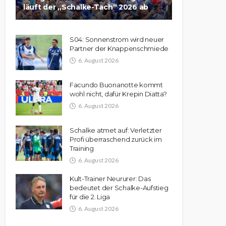
läuft der „Schalke-Tach“ 2026 ab
S04: Sonnenstrom wird neuer
Partner der Knappenschmiede
6. August 2026
Facundo Buonanotte kommt
wohl nicht, dafür Krepin Diatta?
6. August 2026
Schalke atmet auf: Verletzter
Profi überraschend zurück im
Training
6. August 2026
Kult-Trainer Neururer: Das
bedeutet der Schalke-Aufstieg
für die 2. Liga
6. August 2026