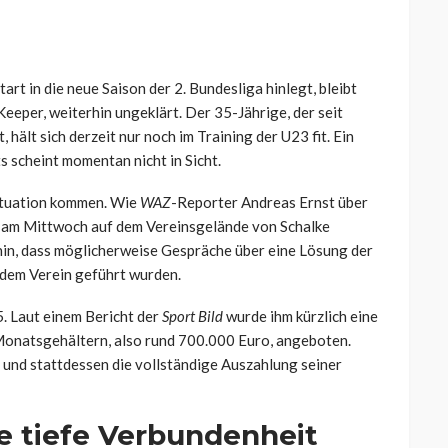
rt in die neue Saison der 2. Bundesliga hinlegt, bleibt
eeper, weiterhin ungeklärt. Der 35-Jährige, der seit
 hält sich derzeit nur noch im Training der U23 fit. Ein
 scheint momentan nicht in Sicht.
ituation kommen. Wie
WAZ
-Reporter Andreas Ernst über
s, am Mittwoch auf dem Vereinsgelände von Schalke
hin, dass möglicherweise Gespräche über eine Lösung der
 dem Verein geführt wurden.
. Laut einem Bericht der
Sport Bild
wurde ihm kürzlich eine
onatsgehältern, also rund 700.000 Euro, angeboten.
und stattdessen die vollständige Auszahlung seiner
e tiefe Verbundenheit