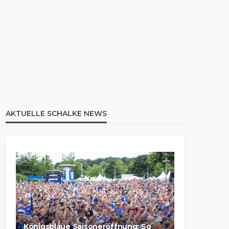
AKTUELLE SCHALKE NEWS
Königsblaue Saisoneröffnung: So