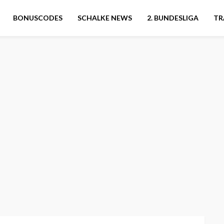
BONUSCODES
SCHALKE NEWS
2. BUNDESLIGA
TR