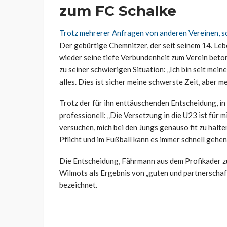
zum FC Schalke
Trotz mehrerer Anfragen von anderen Vereinen, s
Der gebürtige Chemnitzer, der seit seinem 14. Lebe
wieder seine tiefe Verbundenheit zum Verein beton
zu seiner schwierigen Situation: „Ich bin seit mei
alles. Dies ist sicher meine schwerste Zeit, aber me
Trotz der für ihn enttäuschenden Entscheidung, in
professionell: „Die Versetzung in die U23 ist für m
versuchen, mich bei den Jungs genauso fit zu halten
Pflicht und im Fußball kann es immer schnell gehen
Die Entscheidung, Fährmann aus dem Profikader z
Wilmots als Ergebnis von „guten und partnerschaf
bezeichnet.