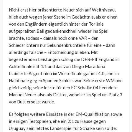
Nicht erst hier präsentierte Neuer sich auf Weltniveau,
blieb auch wegen jener Szene im Gedächtnis, als er einen
von den Engländern eigentlich hinter der Torlinie
aufgeprallten Ball gedankenschnell wieder ins Spiel
brachte, sodass – damals noch ohne VAR – den
Schiedsrichtern nur Sekundenbruchteile für eine – dann
allerdings falsche – Entscheidung blieben. Mit
begeisternden Leistungen schlug die DFB-Elf England im
Achtelfinale mit 4:1 und das von Diego Maradona
trainierte Argentinien im Viertelfinale gar mit 4:0, ehe im
Halbfinale gegen Spanien Schluss war. Seine erste WM und
gleichzeitig seine letzte für den FC Schalke 04 beendete
Manuel Neuer also als Dritter, wobei er im Spiel um Platz 3
von Butt ersetzt wurde.
Es folgten weitere Einsätze in der EM-Qualifikation sowie
in einigen Testspielen, ehe ein 2:1 zu Hause gegen
Uruguay sein letztes Länderspiel für Schalke sein sollte.