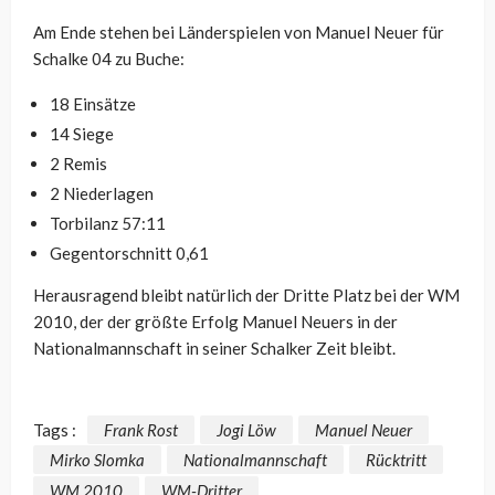
Am Ende stehen bei Länderspielen von Manuel Neuer für
Schalke 04 zu Buche:
18 Einsätze
14 Siege
2 Remis
2 Niederlagen
Torbilanz 57:11
Gegentorschnitt 0,61
Herausragend bleibt natürlich der Dritte Platz bei der WM
2010, der der größte Erfolg Manuel Neuers in der
Nationalmannschaft in seiner Schalker Zeit bleibt.
Tags :
Frank Rost
Jogi Löw
Manuel Neuer
Mirko Slomka
Nationalmannschaft
Rücktritt
WM 2010
WM-Dritter