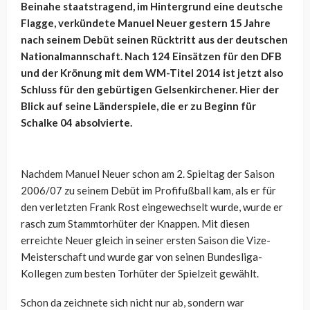
Beinahe staatstragend, im Hintergrund eine deutsche
Flagge, verkündete Manuel Neuer gestern 15 Jahre
nach seinem Debüt seinen Rücktritt aus der deutschen
Nationalmannschaft. Nach 124 Einsätzen für den DFB
und der Krönung mit dem WM-Titel 2014 ist jetzt also
Schluss für den gebürtigen Gelsenkirchener. Hier der
Blick auf seine Länderspiele, die er zu Beginn für
Schalke 04 absolvierte.
Nachdem Manuel Neuer schon am 2. Spieltag der Saison
2006/07 zu seinem Debüt im Profifußball kam, als er für
den verletzten Frank Rost eingewechselt wurde, wurde er
rasch zum Stammtorhüter der Knappen. Mit diesen
erreichte Neuer gleich in seiner ersten Saison die Vize-
Meisterschaft und wurde gar von seinen Bundesliga-
Kollegen zum besten Torhüter der Spielzeit gewählt.
Schon da zeichnete sich nicht nur ab, sondern war