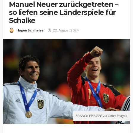
Manuel Neuer zurückgetreten –
so liefen seine Länderspiele für
Schalke
Hagen Schmelzer
22. August 2024
FRANCK FIFE/AFP via Getty Images