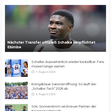
Nächster Transfer offiziell: Schalke verpflichtet
Ebimbe
Schalke-Auswärtstrikot wieder bestellbar: Fans
müssen lange warten
7. August 2026
Königsblaue Saisoneröffnung: So läuft der
„Schalke-Tach“ 2026 ab
6. August 2026
S04: Sonnenstrom wird neuer Partner der
Knappenschmiede