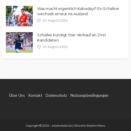
Was macht eigentlich Kabadayi? Ex-Schalker
wechselt erneut ins Ausland
10. August 2026
Schalke kündigt Star-Verkauf an: Drei
Kandidaten
10. August 2026
Über Uns
Kontakt
Datenschutz
Nutzungsbedingungen
Impressum
Copyright © 2026 - schalketotal.de | Aktuelle Schalke News