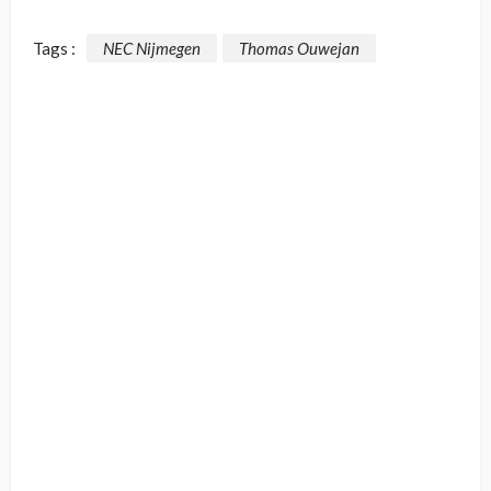
Tags :
NEC Nijmegen
Thomas Ouwejan