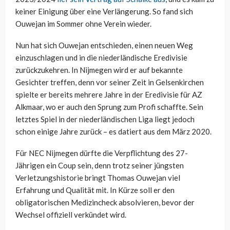
keiner Einigung über eine Verlängerung. So fand sich
Ouwejan im Sommer ohne Verein wieder.
Nun hat sich Ouwejan entschieden, einen neuen Weg
einzuschlagen und in die niederländische Eredivisie
zurückzukehren. In Nijmegen wird er auf bekannte
Gesichter treffen, denn vor seiner Zeit in Gelsenkirchen
spielte er bereits mehrere Jahre in der Eredivisie für AZ
Alkmaar, wo er auch den Sprung zum Profi schaffte. Sein
letztes Spiel in der niederländischen Liga liegt jedoch
schon einige Jahre zurück – es datiert aus dem März 2020.
Für NEC Nijmegen dürfte die Verpflichtung des 27-
Jährigen ein Coup sein, denn trotz seiner jüngsten
Verletzungshistorie bringt Thomas Ouwejan viel
Erfahrung und Qualität mit. In Kürze soll er den
obligatorischen Medizincheck absolvieren, bevor der
Wechsel offiziell verkündet wird.