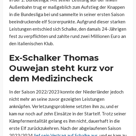
Außenbahn trug er maßgeblich zum Aufstieg der Knappen
in die Bundesliga bei und sammelte in seiner ersten Saison
beeindruckende elf Scorerpunkte. Aufgrund dieser starken
Leistungen entschied sich Schalke, den damals 24-Jährigen
fest zu verpflichten und zahlte rund zwei Millionen Euro an
den italienischen Klub.
Ex-Schalker Thomas
Ouwejan steht kurz vor
dem Medizincheck
In der Saison 2022/2023 konnte der Niederländer jedoch
nicht mehr an seine zuvor gezeigten Leistungen
anknüpfen. Verletzungsprobleme setzten ihm zu, und er
kam nur noch auf zehn Einsätze in der Startelf. Trotz seiner
Kämpfermentalität gelang es ihm nicht, dauerhaft in die
erste Elf zurückzukehren. Nach der abgelaufenen Saison
2023/2024
lief sein Vertrag auf Schalke aus
, und es kam zu