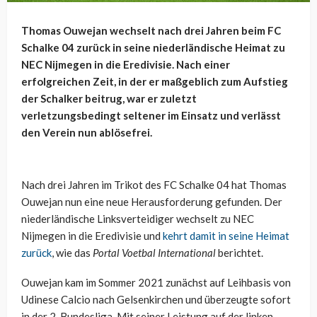
Thomas Ouwejan wechselt nach drei Jahren beim FC
Schalke 04 zurück in seine niederländische Heimat zu
NEC Nijmegen in die Eredivisie. Nach einer
erfolgreichen Zeit, in der er maßgeblich zum Aufstieg
der Schalker beitrug, war er zuletzt
verletzungsbedingt seltener im Einsatz und verlässt
den Verein nun ablösefrei.
Nach drei Jahren im Trikot des FC Schalke 04 hat Thomas
Ouwejan nun eine neue Herausforderung gefunden. Der
niederländische Linksverteidiger wechselt zu NEC
Nijmegen in die Eredivisie und
kehrt damit in seine Heimat
zurück
, wie das
Portal Voetbal International
berichtet.
Ouwejan kam im Sommer 2021 zunächst auf Leihbasis von
Udinese Calcio nach Gelsenkirchen und überzeugte sofort
in der 2. Bundesliga. Mit seiner Leistung auf der linken