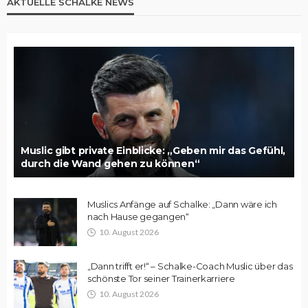
AKTUELLE SCHALKE NEWS
Muslic gibt private Einblicke: „Geben mir das Gefühl,
durch die Wand gehen zu können“
Muslics Anfänge auf Schalke: „Dann wäre ich
nach Hause gegangen“
10. August 2026
„Dann trifft er!“ – Schalke-Coach Muslic über das
schönste Tor seiner Trainerkarriere
10. August 2026