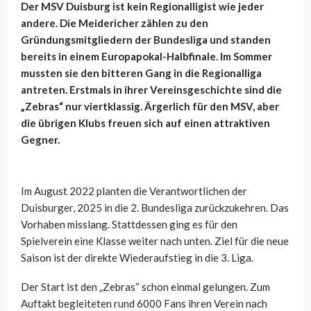
Der MSV Duisburg ist kein Regionalligist wie jeder
andere. Die Meidericher zählen zu den
Gründungsmitgliedern der Bundesliga und standen
bereits in einem Europapokal-Halbfinale. Im Sommer
mussten sie den bitteren Gang in die Regionalliga
antreten. Erstmals in ihrer Vereinsgeschichte sind die
„Zebras“ nur viertklassig. Ärgerlich für den MSV, aber
die übrigen Klubs freuen sich auf einen attraktiven
Gegner.
Im August 2022 planten die Verantwortlichen der
Duisburger, 2025 in die 2. Bundesliga zurückzukehren. Das
Vorhaben misslang. Stattdessen ging es für den
Spielverein eine Klasse weiter nach unten. Ziel für die neue
Saison ist der direkte Wiederaufstieg in die 3. Liga.
Der Start ist den „Zebras“ schon einmal gelungen. Zum
Auftakt begleiteten rund 6000 Fans ihren Verein nach