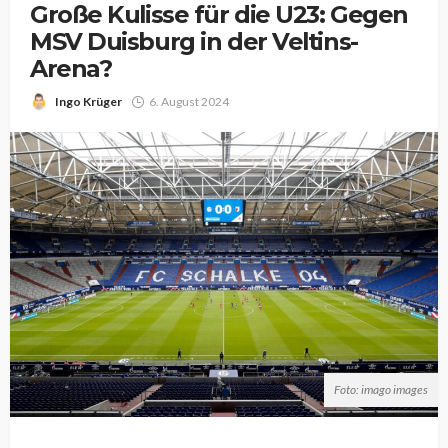
Große Kulisse für die U23: Gegen
MSV Duisburg in der Veltins-
Arena?
Ingo Krüger
6. August 2024
Foto: imago images