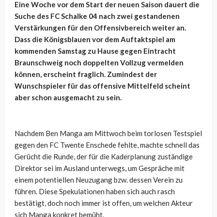
Eine Woche vor dem Start der neuen Saison dauert die
Suche des FC Schalke 04 nach zwei gestandenen
Verstärkungen für den Offensivbereich weiter an.
Dass die Königsblauen vor dem Auftaktspiel am
kommenden Samstag zu Hause gegen Eintracht
Braunschweig noch doppelten Vollzug vermelden
können, erscheint fraglich. Zumindest der
Wunschspieler für das offensive Mittelfeld scheint
aber schon ausgemacht zu sein.
Nachdem Ben Manga am Mittwoch beim torlosen Testspiel
gegen den FC Twente Enschede fehlte, machte schnell das
Gerücht die Runde, der für die Kaderplanung zuständige
Direktor sei im Ausland unterwegs, um Gespräche mit
einem potentiellen Neuzugang bzw. dessen Verein zu
führen. Diese Spekulationen haben sich auch rasch
bestätigt, doch noch immer ist offen, um welchen Akteur
sich Manga konkret bemüht.