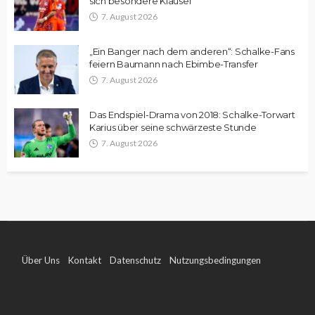
sich besondere Klausel
7. August 2026
„Ein Banger nach dem anderen“: Schalke-Fans
feiern Baumann nach Ebimbe-Transfer
7. August 2026
Das Endspiel-Drama von 2018: Schalke-Torwart
Karius über seine schwärzeste Stunde
7. August 2026
Über Uns
Kontakt
Datenschutz
Nutzungsbedingungen
Impressum