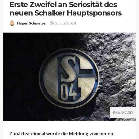
Erste Zweifel an Seriosität des
neuen Schalker Hauptsponsors
Hagen Schmelzer
25. Juli 2024
Foto: IMAGO
Zunächst einmal wurde die Meldung vom neuen