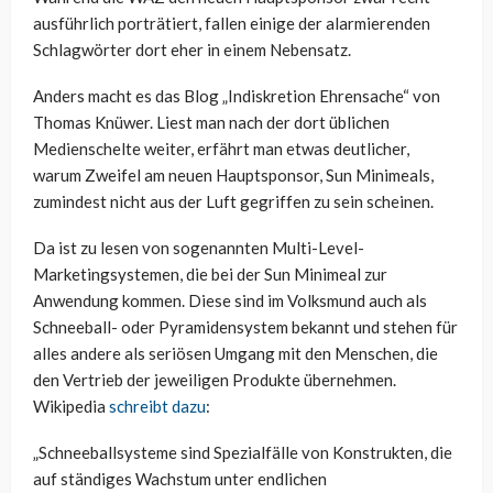
ausführlich porträtiert, fallen einige der alarmierenden
Schlagwörter dort eher in einem Nebensatz.
Anders macht es das Blog „Indiskretion Ehrensache“ von
Thomas Knüwer. Liest man nach der dort üblichen
Medienschelte weiter, erfährt man etwas deutlicher,
warum Zweifel am neuen Hauptsponsor, Sun Minimeals,
zumindest nicht aus der Luft gegriffen zu sein scheinen.
Da ist zu lesen von sogenannten Multi-Level-
Marketingsystemen, die bei der Sun Minimeal zur
Anwendung kommen. Diese sind im Volksmund auch als
Schneeball- oder Pyramidensystem bekannt und stehen für
alles andere als seriösen Umgang mit den Menschen, die
den Vertrieb der jeweiligen Produkte übernehmen.
Wikipedia
schreibt dazu
:
„Schneeballsysteme sind Spezialfälle von Konstrukten, die
auf ständiges Wachstum unter endlichen