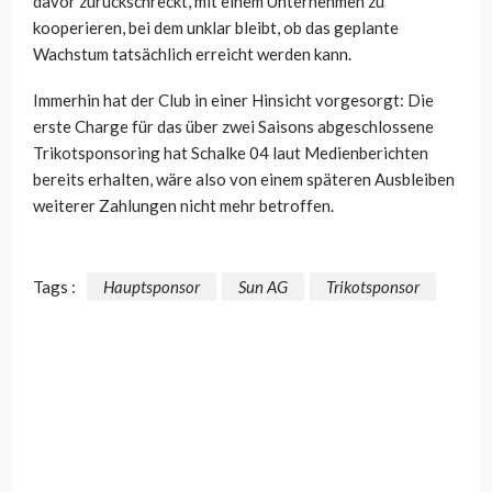
davor zurückschreckt, mit einem Unternehmen zu
kooperieren, bei dem unklar bleibt, ob das geplante
Wachstum tatsächlich erreicht werden kann.
Immerhin hat der Club in einer Hinsicht vorgesorgt: Die
erste Charge für das über zwei Saisons abgeschlossene
Trikotsponsoring hat Schalke 04 laut Medienberichten
bereits erhalten, wäre also von einem späteren Ausbleiben
weiterer Zahlungen nicht mehr betroffen.
Tags :
Hauptsponsor
Sun AG
Trikotsponsor