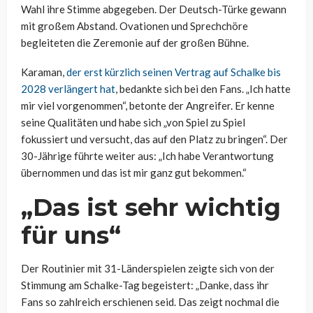
Wahl ihre Stimme abgegeben. Der Deutsch-Türke gewann
mit großem Abstand. Ovationen und Sprechchöre
begleiteten die Zeremonie auf der großen Bühne.
Karaman,
der erst kürzlich seinen Vertrag auf Schalke bis
2028 verlängert hat
, bedankte sich bei den Fans. „Ich hatte
mir viel vorgenommen“, betonte der Angreifer. Er kenne
seine Qualitäten und habe sich „von Spiel zu Spiel
fokussiert und versucht, das auf den Platz zu bringen“. Der
30-Jährige führte weiter aus: „Ich habe Verantwortung
übernommen und das ist mir ganz gut bekommen.“
„Das ist sehr wichtig
für uns“
Der Routinier mit 31-Länderspielen zeigte sich von der
Stimmung am Schalke-Tag begeistert: „Danke, dass ihr
Fans so zahlreich erschienen seid. Das zeigt nochmal die