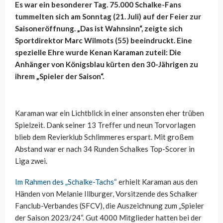
Es war ein besonderer Tag. 75.000 Schalke-Fans
tummelten sich am Sonntag (21. Juli) auf der Feier zur
Saisoneröffnung. „Das ist Wahnsinn“, zeigte sich
Sportdirektor Marc Wilmots (55) beeindruckt. Eine
spezielle Ehre wurde Kenan Karaman zuteil: Die
Anhänger von Königsblau kürten den 30-Jährigen zu
ihrem „Spieler der Saison“.
Karaman war ein Lichtblick in einer ansonsten eher trüben
Spielzeit. Dank seiner 13 Treffer und neun Torvorlagen
blieb dem Revierklub Schlimmeres erspart. Mit großem
Abstand war er nach 34 Runden Schalkes Top-Scorer in
Liga zwei.
Im Rahmen des „Schalke-Tachs“
erhielt Karaman aus den
Händen von Melanie Illburger, Vorsitzende des Schalker
Fanclub-Verbandes (SFCV), die Auszeichnung zum „Spieler
der Saison 2023/24“. Gut 4000 Mitglieder hatten bei der