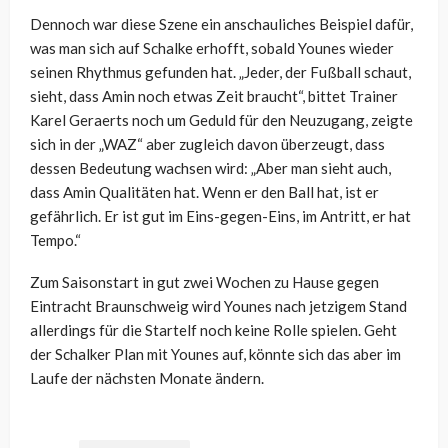
Dennoch war diese Szene ein anschauliches Beispiel dafür,
was man sich auf Schalke erhofft, sobald Younes wieder
seinen Rhythmus gefunden hat.
„Jeder, der Fußball schaut,
sieht, dass Amin noch etwas Zeit braucht“, bittet Trainer
Karel Geraerts noch um Geduld für den Neuzugang, zeigte
sich in der „WAZ“ aber zugleich davon überzeugt, dass
dessen Bedeutung wachsen wird: „
Aber man sieht auch,
dass Amin Qualitäten hat. Wenn er den Ball hat, ist er
gefährlich. Er ist gut im Eins-gegen-Eins, im Antritt, er hat
Tempo.“
Zum Saisonstart in gut zwei Wochen zu Hause gegen
Eintracht Braunschweig wird Younes nach jetzigem Stand
allerdings für die Startelf noch keine Rolle spielen. Geht
der Schalker Plan mit Younes auf, könnte sich das aber im
Laufe der nächsten Monate ändern.