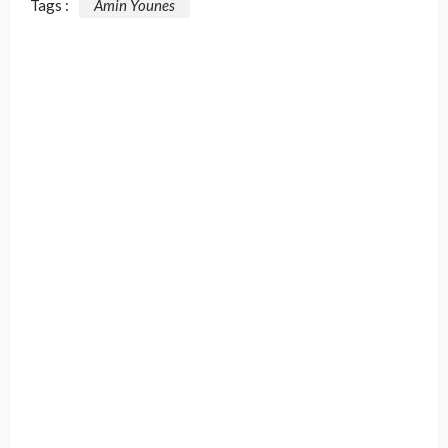
Tags :
Amin Younes