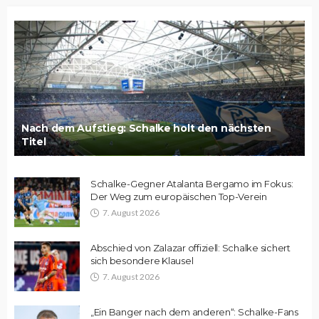
Nach dem Aufstieg: Schalke holt den nächsten
Titel
Schalke-Gegner Atalanta Bergamo im Fokus:
Der Weg zum europäischen Top-Verein
7. August 2026
Abschied von Zalazar offiziell: Schalke sichert
sich besondere Klausel
7. August 2026
„Ein Banger nach dem anderen“: Schalke-Fans