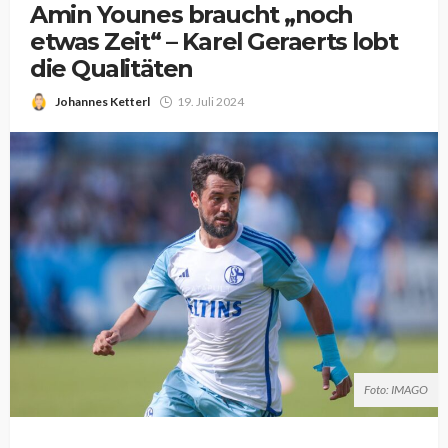
Amin Younes braucht „noch
etwas Zeit“ – Karel Geraerts lobt
die Qualitäten
Johannes Ketterl
19. Juli 2024
Foto: IMAGO