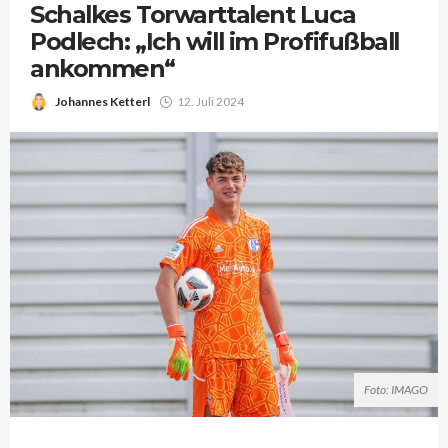
Schalkes Torwarttalent Luca
Podlech: „Ich will im Profifußball
ankommen“
Johannes Ketterl
12. Juli 2024
Foto: IMAGO