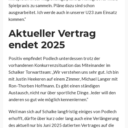
Spielpraxis zu sammeln. Pläne dazu sind schon
ausgearbeitet. Ich werde auch in unserer U23 zum Einsatz
kommen.“
Aktueller Vertrag
endet 2025
Positiv empfindet Podlech unterdessen trotz der
vorhandenen Konkurrenzsituation das Miteinander im
Schalker Torwartteam: „
Wir verstehen uns sehr gut. Ich bin
mit Justin Heekeren auf einem Zimmer, Michael Langer mit
Ron-Thorben Hoffmann. Es gibt einen ständigen
Austausch, nicht nur über sportliche Dinge. Jeder will den
anderen so gut wie möglich kennenlernen.“
Weil man sich auf Schalke langfristig einiges von Podlech
erhofft, dürfte über kurz oder lang auch eine Verlängerung
des aktuell nur bis Juni 2025 datierten Vertrages auf die