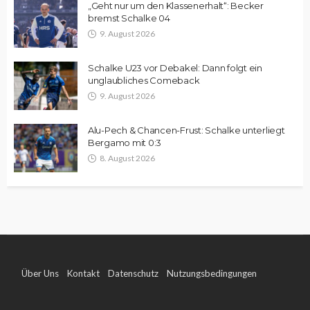
„Geht nur um den Klassenerhalt“: Becker
bremst Schalke 04
9. August 2026
Schalke U23 vor Debakel: Dann folgt ein
unglaubliches Comeback
9. August 2026
Alu-Pech & Chancen-Frust: Schalke unterliegt
Bergamo mit 0:3
8. August 2026
Über Uns
Kontakt
Datenschutz
Nutzungsbedingungen
Impressum