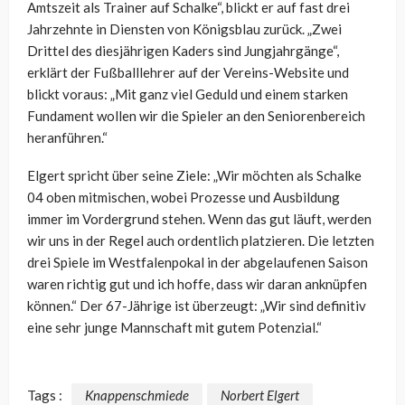
Amtszeit als Trainer auf Schalke“, blickt er auf fast drei
Jahrzehnte in Diensten von Königsblau zurück. „Zwei
Drittel des diesjährigen Kaders sind Jungjahrgänge“,
erklärt der Fußballlehrer auf der Vereins-Website und
blickt voraus: „Mit ganz viel Geduld und einem starken
Fundament wollen wir die Spieler an den Seniorenbereich
heranführen.“
Elgert spricht über seine Ziele: „Wir möchten als Schalke
04 oben mitmischen, wobei Prozesse und Ausbildung
immer im Vordergrund stehen. Wenn das gut läuft, werden
wir uns in der Regel auch ordentlich platzieren. Die letzten
drei Spiele im Westfalenpokal in der abgelaufenen Saison
waren richtig gut und ich hoffe, dass wir daran anknüpfen
können.“ Der 67-Jährige ist überzeugt: „Wir sind definitiv
eine sehr junge Mannschaft mit gutem Potenzial.“
Tags :
Knappenschmiede
Norbert Elgert