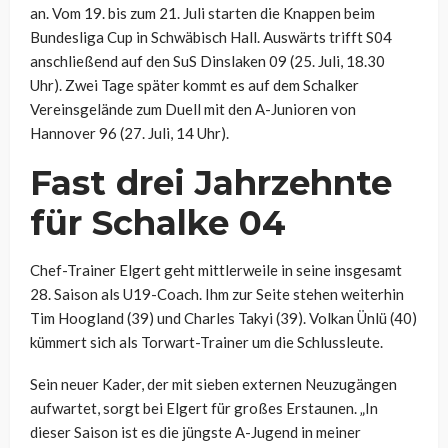
an. Vom 19. bis zum 21. Juli starten die Knappen beim
Bundesliga Cup in Schwäbisch Hall. Auswärts trifft S04
anschließend auf den SuS Dinslaken 09 (25. Juli, 18.30
Uhr). Zwei Tage später kommt es auf dem Schalker
Vereinsgelände zum Duell mit den A-Junioren von
Hannover 96 (27. Juli, 14 Uhr).
Fast drei Jahrzehnte
für Schalke 04
Chef-Trainer Elgert geht mittlerweile in seine insgesamt
28. Saison als U19-Coach. Ihm zur Seite stehen weiterhin
Tim Hoogland (39) und Charles Takyi (39). Volkan Ünlü (40)
kümmert sich als Torwart-Trainer um die Schlussleute.
Sein neuer Kader, der mit sieben externen Neuzugängen
aufwartet, sorgt bei Elgert für großes Erstaunen. „In
dieser Saison ist es die jüngste A-Jugend in meiner