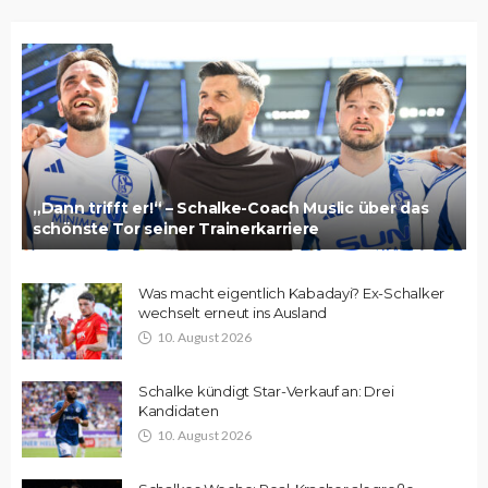
„Dann trifft er!“ – Schalke-Coach Muslic über das
schönste Tor seiner Trainerkarriere
Was macht eigentlich Kabadayi? Ex-Schalker
wechselt erneut ins Ausland
10. August 2026
Schalke kündigt Star-Verkauf an: Drei
Kandidaten
10. August 2026