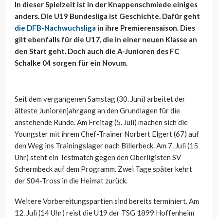
In dieser Spielzeit ist in der Knappenschmiede einiges
anders. Die U19 Bundesliga ist Geschichte. Dafür geht
die DFB-Nachwuchsliga
in ihre Premierensaison. Dies
gilt ebenfalls für die U17, die in einer neuen Klasse an
den Start geht. Doch auch die A-Junioren des FC
Schalke 04 sorgen für ein Novum.
Seit dem vergangenen Samstag (30. Juni) arbeitet der
älteste Juniorenjahrgang an den Grundlagen für die
anstehende Runde. Am Freitag (5. Juli) machen sich die
Youngster mit ihrem Chef-Trainer Norbert Elgert (67) auf
den Weg ins Trainingslager nach Billerbeck. Am 7. Juli (15
Uhr) steht ein Testmatch gegen den Oberligisten SV
Schermbeck auf dem Programm. Zwei Tage später kehrt
der S04-Tross in die Heimat zurück.
Weitere Vorbereitungspartien sind bereits terminiert. Am
12. Juli (14 Uhr) reist die U19 der TSG 1899 Hoffenheim