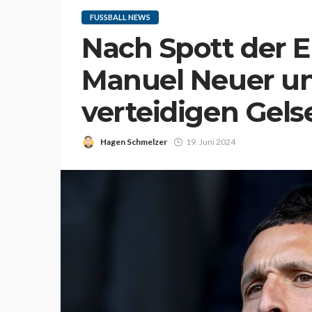
FUSSBALL NEWS
Nach Spott der 
Manuel Neuer un
verteidigen Gel
Hagen Schmelzer
19. Juni 2024