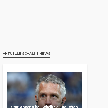
AKTUELLE SCHALKE NEWS
Star-Abgang bei Schalke? „Brauchen