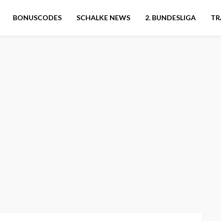
BONUSCODES
SCHALKE NEWS
2. BUNDESLIGA
TR