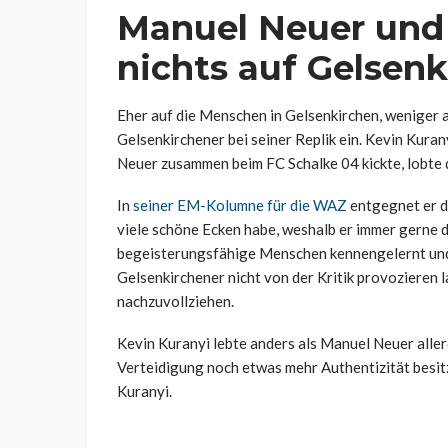
Manuel Neuer und 
nichts auf Gelse
Eher auf die Menschen in Gelsenkirchen, weniger a
Gelsenkirchener bei seiner Replik ein. Kevin Kuran
Neuer zusammen beim FC Schalke 04 kickte, lobte 
In
seiner EM-Kolumne für die WAZ
entgegnet er d
viele schöne Ecken habe, weshalb er immer gerne d
begeisterungsfähige Menschen kennengelernt und a
Gelsenkirchener nicht von der Kritik provozieren la
nachzuvollziehen.
Kevin Kuranyi lebte anders als Manuel Neuer alle
Verteidigung noch etwas mehr Authentizität besit
Kuranyi.