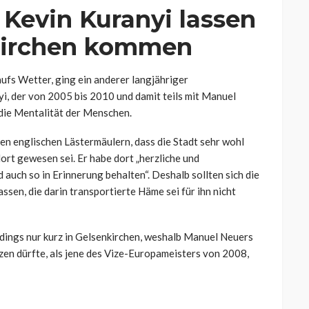
Kevin Kuranyi lassen
nkirchen kommen
ufs Wetter, ging ein anderer langjähriger
yi, der von 2005 bis 2010 und damit teils mit Manuel
die Mentalität der Menschen.
en englischen Lästermäulern, dass die Stadt sehr wohl
ort gewesen sei. Er habe dort „herzliche und
uch so in Erinnerung behalten“. Deshalb sollten sich die
ssen, die darin transportierte Häme sei für ihn nicht
rdings nur kurz in Gelsenkirchen, weshalb Manuel Neuers
zen dürfte, als jene des Vize-Europameisters von 2008,