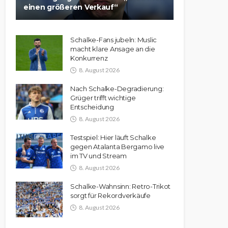
einen größeren Verkauf“
Schalke-Fans jubeln: Muslic
macht klare Ansage an die
Konkurrenz
8. August 2026
Nach Schalke-Degradierung:
Grüger trifft wichtige
Entscheidung
8. August 2026
Testspiel: Hier läuft Schalke
gegen Atalanta Bergamo live
im TV und Stream
8. August 2026
Schalke-Wahnsinn: Retro-Trikot
sorgt für Rekordverkäufe
8. August 2026