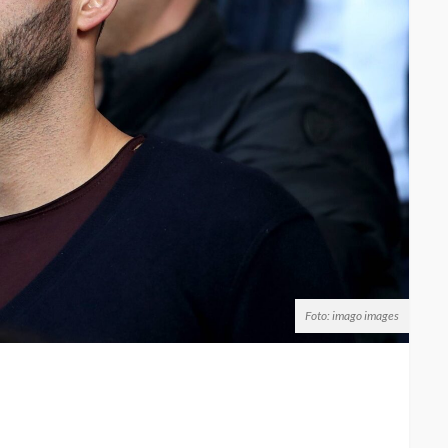
Foto: imago images