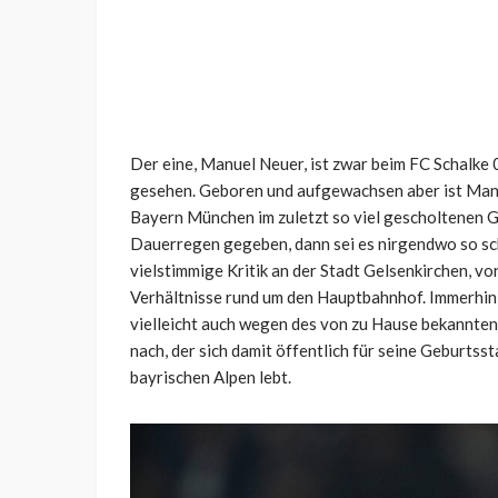
Der eine, Manuel Neuer, ist zwar beim FC Schalke
gesehen. Geboren und aufgewachsen aber ist Manu
Bayern München im zuletzt so viel gescholtenen G
Dauerregen gegeben, dann sei es nirgendwo so sch
vielstimmige Kritik an der Stadt Gelsenkirchen, v
Verhältnisse rund um den Hauptbahnhof. Immerhin
vielleicht auch wegen des von zu Hause bekannte
nach, der sich damit öffentlich für seine Geburtsst
bayrischen Alpen lebt.