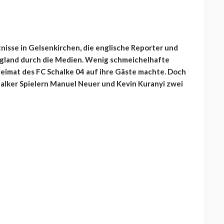
tnisse in Gelsenkirchen, die englische Reporter und
England durch die Medien. Wenig schmeichelhafte
Heimat des FC Schalke 04 auf ihre Gäste machte. Doch
alker Spielern Manuel Neuer und Kevin Kuranyi zwei