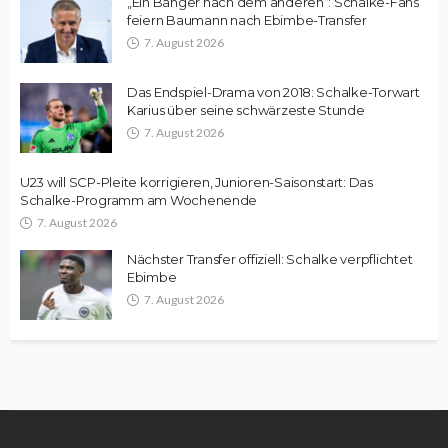
„Ein Banger nach dem anderen“: Schalke-Fans
feiern Baumann nach Ebimbe-Transfer
7. August 2026
Das Endspiel-Drama von 2018: Schalke-Torwart
Karius über seine schwärzeste Stunde
7. August 2026
U23 will SCP-Pleite korrigieren, Junioren-Saisonstart: Das
Schalke-Programm am Wochenende
7. August 2026
Nächster Transfer offiziell: Schalke verpflichtet
Ebimbe
7. August 2026