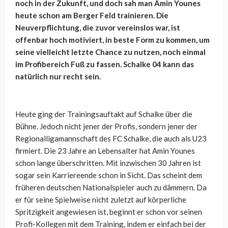
noch in der Zukunft, und doch sah man Amin Younes
heute schon am Berger Feld trainieren. Die
Neuverpflichtung, die zuvor vereinslos war, ist
offenbar hoch motiviert, in beste Form zu kommen, um
seine vielleicht letzte Chance zu nutzen, noch einmal
im Profibereich Fuß zu fassen. Schalke 04 kann das
natürlich nur recht sein.
Heute ging der Trainingsauftakt auf Schalke über die
Bühne. Jedoch nicht jener der Profis, sondern jener der
Regionalligamannschaft des FC Schalke, die auch als U23
firmiert. Die 23 Jahre an Lebensalter hat Amin Younes
schon lange überschritten. Mit inzwischen 30 Jahren ist
sogar sein Karriereende schon in Sicht. Das scheint dem
früheren deutschen Nationalspieler auch zu dämmern. Da
er für seine Spielweise nicht zuletzt auf körperliche
Spritzigkeit angewiesen ist, beginnt er schon vor seinen
Profi-Kollegen mit dem Training, indem er einfach bei der