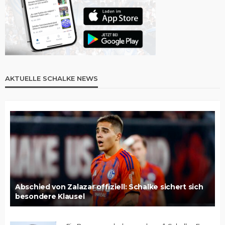
AKTUELLE SCHALKE NEWS
Abschied von Zalazar offiziell: Schalke sichert sich
besondere Klausel