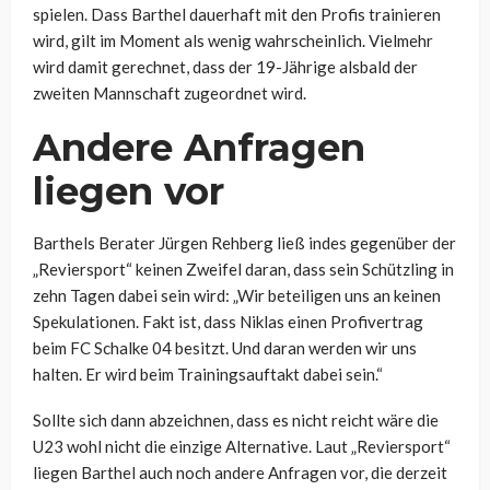
spielen. Dass Barthel dauerhaft mit den Profis trainieren
wird, gilt im Moment als wenig wahrscheinlich. Vielmehr
wird damit gerechnet, dass der 19-Jährige alsbald der
zweiten Mannschaft zugeordnet wird.
Andere Anfragen
liegen vor
Barthels Berater Jürgen Rehberg ließ indes gegenüber der
„Reviersport“ keinen Zweifel daran, dass sein Schützling in
zehn Tagen dabei sein wird: „Wir beteiligen uns an keinen
Spekulationen. Fakt ist, dass Niklas einen Profivertrag
beim FC Schalke 04 besitzt. Und daran werden wir uns
halten. Er wird beim Trainingsauftakt dabei sein.“
Sollte sich dann abzeichnen, dass es nicht reicht wäre die
U23 wohl nicht die einzige Alternative. Laut „Reviersport“
liegen Barthel auch noch andere Anfragen vor, die derzeit