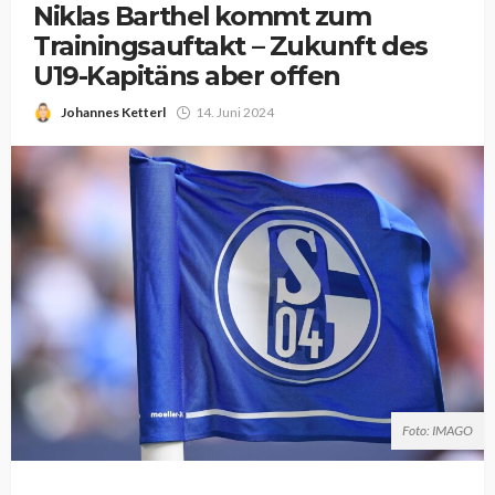
Niklas Barthel kommt zum
Trainingsauftakt – Zukunft des
U19-Kapitäns aber offen
Johannes Ketterl
14. Juni 2024
Foto: IMAGO