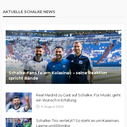
AKTUELLE SCHALKE NEWS
Schalke-Fans feiern Kolasinac – seine Reaktion
spricht Bände
Real Madrid zu Gast auf Schalke: Für Muslic geht
ein Wunsch in Erfüllung
9. August 2026
Schalke-Trio verletzt? So steht es um Karaman,
Lasme und Ebimbe