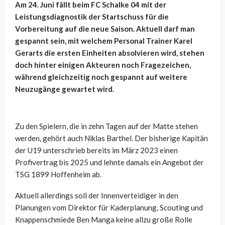
Am 24. Juni fällt beim FC Schalke 04 mit der
Leistungsdiagnostik
der Startschuss für die
Vorbereitung auf die neue Saison. Aktuell darf man
gespannt sein, mit welchem Personal Trainer Karel
Gerarts die ersten Einheiten absolvieren wird, stehen
doch hinter einigen Akteuren noch Fragezeichen,
während gleichzeitig noch gespannt auf weitere
Neuzugänge gewartet wird.
Zu den Spielern, die in zehn Tagen auf der Matte stehen
werden, gehört auch Niklas Barthel. Der bisherige Kapitän
der U19 unterschrieb bereits im März 2023 einen
Profivertrag bis 2025 und lehnte damals ein Angebot der
TSG 1899 Hoffenheim ab.
Aktuell allerdings soll der Innenverteidiger in den
Planungen vom Direktor für Kaderplanung, Scouting und
Knappenschmiede
Ben Manga keine allzu große Rolle