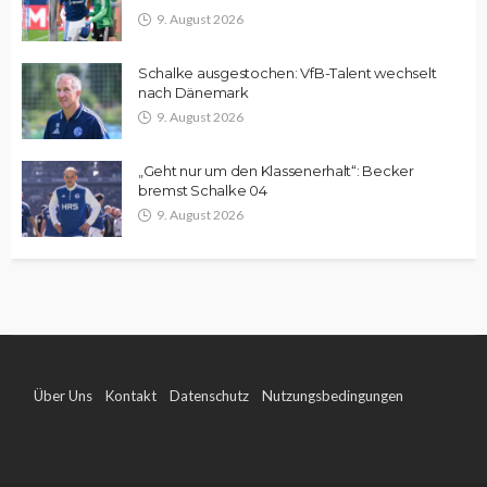
9. August 2026
Schalke ausgestochen: VfB-Talent wechselt
nach Dänemark
9. August 2026
„Geht nur um den Klassenerhalt“: Becker
bremst Schalke 04
9. August 2026
Über Uns
Kontakt
Datenschutz
Nutzungsbedingungen
Impressum