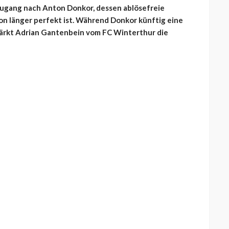
ugang nach Anton Donkor, dessen ablösefreie
n länger perfekt ist. Während Donkor künftig eine
stärkt Adrian Gantenbein vom FC Winterthur die