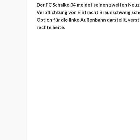
Der FC Schalke 04 meldet seinen zweiten Neuz
Verpflichtung von Eintracht Braunschweig scho
Option für die linke Außenbahn darstellt, ver
rechte Seite.