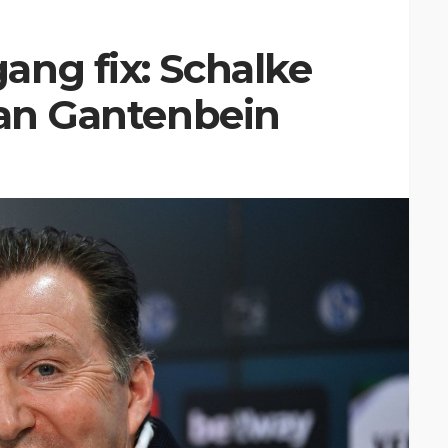
ang fix: Schalke
ian Gantenbein