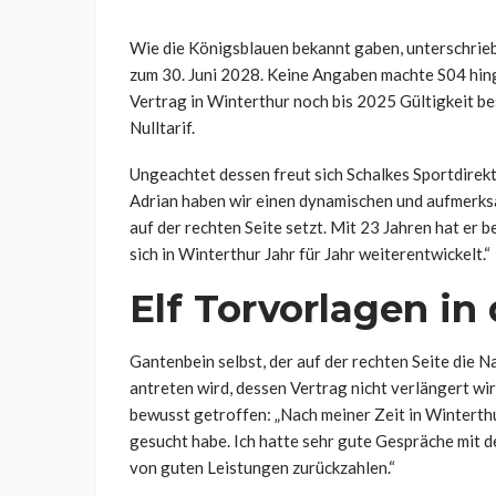
Wie die Königsblauen bekannt gaben, unterschrieb 
zum 30. Juni 2028. Keine Angaben machte S04 hin
Vertrag in Winterthur noch bis 2025 Gültigkeit bes
Nulltarif.
Ungeachtet dessen freut sich Schalkes Sportdirek
Adrian haben wir einen dynamischen und aufmerksa
auf der rechten Seite setzt. Mit 23 Jahren hat er b
sich in Winterthur Jahr für Jahr weiterentwickelt.“
Elf Torvorlagen in
Gantenbein selbst, der auf der rechten Seite die
antreten wird, dessen Vertrag nicht verlängert wir
bewusst getroffen: „Nach meiner Zeit in Winterthu
gesucht habe. Ich hatte sehr gute Gespräche mit 
von guten Leistungen zurückzahlen.“