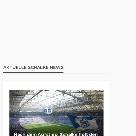
AKTUELLE SCHALKE NEWS
Nach dem Aufstieg: Schalke holt den