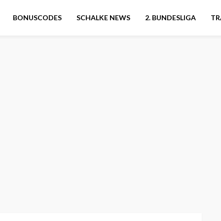
BONUSCODES
SCHALKE NEWS
2. BUNDESLIGA
TR