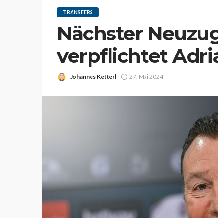
TRANSFERS
Nächster Neuzug
verpflichtet Adr
Johannes Ketterl
27. Mai 2024