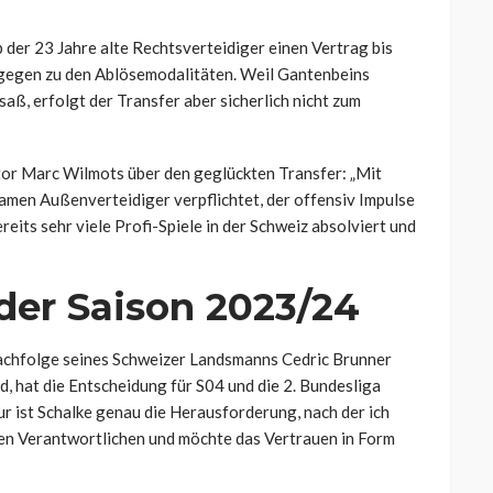
der 23 Jahre alte Rechtsverteidiger einen Vertrag bis
gegen zu den Ablösemodalitäten. Weil Gantenbeins
aß, erfolgt der Transfer aber sicherlich nicht zum
tor Marc Wilmots über den geglückten Transfer: „Mit
men Außenverteidiger verpflichtet, der offensiv Impulse
ereits sehr viele Profi-Spiele in der Schweiz absolviert und
 der Saison 2023/24
 Nachfolge seines Schweizer Landsmanns Cedric Brunner
d, hat die Entscheidung für S04 und die 2. Bundesliga
r ist Schalke genau die Herausforderung, nach der ich
den Verantwortlichen und möchte das Vertrauen in Form