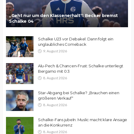
„Geht nur um den Klassenerhalt“: Becker bremst
Schalke 04
Schalke U23 vor Debakel: Dann folgt ein
unglaubliches Comeback
9. August 2026
Alu-Pech & Chancen-Frust: Schalke unterliegt
Bergamo mit 0:3
8. August 2026
Star-Abgang bei Schalke? „Brauchen einen
größeren Verkauf“
8. August 2026
Schalke-Fans jubeln: Muslic macht klare Ansage
an die Konkurrenz
8. August 2026