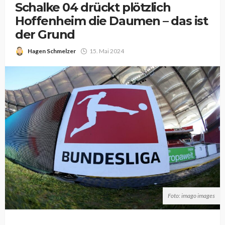
Schalke 04 drückt plötzlich
Hoffenheim die Daumen – das ist
der Grund
Hagen Schmelzer
15. Mai 2024
Foto: imago images