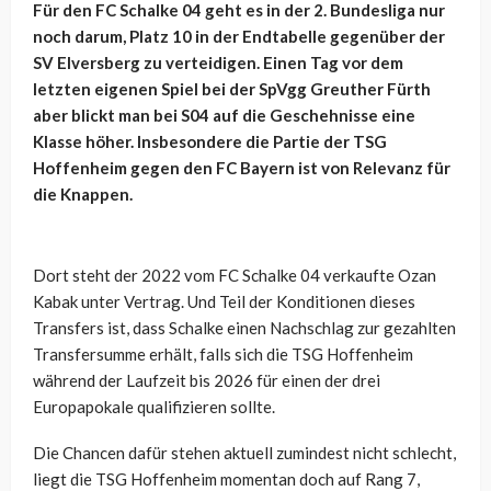
Für den FC Schalke 04 geht es in der 2. Bundesliga nur
noch darum, Platz 10 in der Endtabelle gegenüber der
SV Elversberg zu verteidigen. Einen Tag vor dem
letzten eigenen Spiel bei der SpVgg Greuther Fürth
aber blickt man bei S04 auf die Geschehnisse eine
Klasse höher. Insbesondere die Partie der TSG
Hoffenheim gegen den FC Bayern ist von Relevanz für
die Knappen.
Dort steht der 2022 vom FC Schalke 04 verkaufte Ozan
Kabak unter Vertrag. Und Teil der Konditionen dieses
Transfers ist, dass Schalke einen Nachschlag zur gezahlten
Transfersumme erhält, falls sich die TSG Hoffenheim
während der Laufzeit bis 2026 für einen der drei
Europapokale qualifizieren sollte.
Die Chancen dafür stehen aktuell zumindest nicht schlecht,
liegt die TSG Hoffenheim momentan doch auf Rang 7,