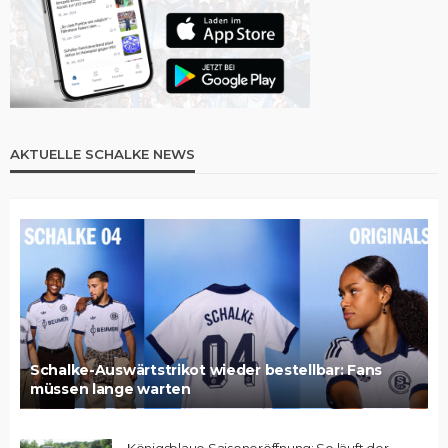
AKTUELLE SCHALKE NEWS
Schalke-Auswärtstrikot wieder bestellbar: Fans
müssen lange warten
Königsblaue Saisoneröffnung: So läuft der