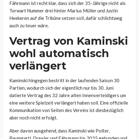
Fährmann ist recht klar, dass sich der 35-Jährige nicht als
Torwart Nummer drei hinter Marius Müller und Justin
Heekeren auf die Tribüne setzen soll, dafür schlichtweg
auch zu teuer wäre.
Vertrag von Kaminski
wohl automatisch
verlängert
Kaminski hingegen bestritt in der laufenden Saison 30
Partien, wodurch sich der eigentlich nur bis 30. Juni
datierte Vertrag des 32 Jahre alten Innenverteidigers um
eine weitere Spielzeit verlängert haben soll. Eine offizielle
Kommunikation von Seiten des Vereins ist diesbezüglich
aber noch nicht erfolgt.
Aber davon ausgehend, dass Kaminski wie Polter,
Baumgartl, Drexler und Fährmann bis 2025 gebunden und