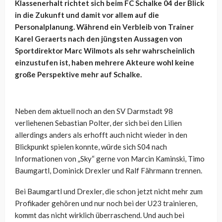
Klassenerhalt richtet sich beim FC Schalke 04 der Blick
in die Zukunft und damit vor allem auf die
Personalplanung. Während ein Verbleib von Trainer
Karel Geraerts nach den jüngsten Aussagen von
Sportdirektor Marc Wilmots als sehr wahrscheinlich
einzustufen ist, haben mehrere Akteure wohl keine
große Perspektive mehr auf Schalke.
Neben dem aktuell noch an den SV Darmstadt 98
verliehenen Sebastian Polter, der sich bei den Lilien
allerdings anders als erhofft auch nicht wieder in den
Blickpunkt spielen konnte, würde sich S04 nach
Informationen von „Sky“ gerne von
Marcin Kaminski, Timo
Baumgartl, Dominick Drexler und Ralf Fährmann trennen.
Bei Baumgartl und Drexler, die schon jetzt nicht mehr zum
Profikader gehören und nur noch bei der U23 trainieren,
kommt das nicht wirklich überraschend. Und auch bei