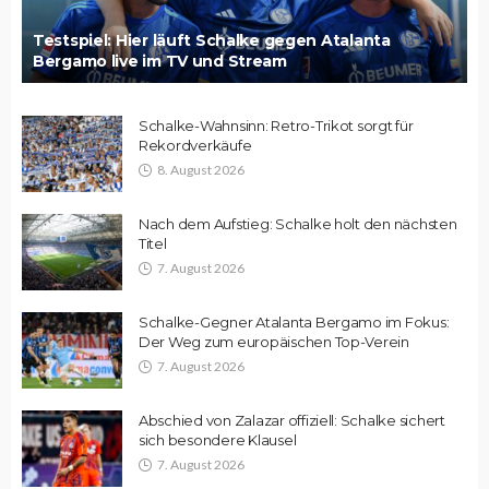
Testspiel: Hier läuft Schalke gegen Atalanta
Bergamo live im TV und Stream
Schalke-Wahnsinn: Retro-Trikot sorgt für
Rekordverkäufe
8. August 2026
Nach dem Aufstieg: Schalke holt den nächsten
Titel
7. August 2026
Schalke-Gegner Atalanta Bergamo im Fokus:
Der Weg zum europäischen Top-Verein
7. August 2026
Abschied von Zalazar offiziell: Schalke sichert
sich besondere Klausel
7. August 2026