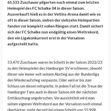
61.533 Zuschauer pilgerten noch einmal zum letzten
Heimspiel des FC Schalke 04 in dieser Saison.
Ausverkauft hieß es in der Veltins-Arena damit wie so
oft in dieser Saison, sieben der siebzehn Heimpartien
fanden vor komplett vollen Rängen statt. Damit sichert
sich der FC Schalke nun endgültig einen Weltrekord,
den ein Ligakonkurrent erst in der Vorsaison
aufgestellt hatte.
53.470 Zuschauer waren im Schnitt in der Saison 2022/23
zu den Heimspielen des Hamburger SV erschienen, obwohl
dieser wie immer seit seinem Abstieg aus der Bundesliga
den Wiederaufstieg verpasste. Oder weil er bis zum
Schluss um diesen mitspielte. In jedem Fall ist die Treue der
Hamburger Fans auch in dieser Saison mit der nächsten
Enttäuschung ungebrochen. Voraussichtlich wird man
seinen eigenen Weltrekord aus der Vorsaison noch einmal
überbieten, steht derzeit bei einem Schnitt von 55.908