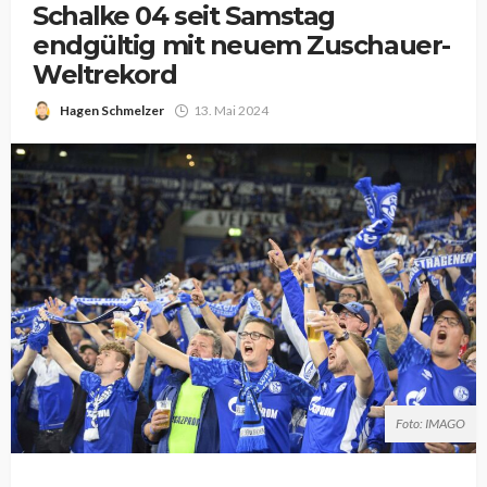
Schalke 04 seit Samstag
endgültig mit neuem Zuschauer-
Weltrekord
Hagen Schmelzer
13. Mai 2024
Foto: IMAGO