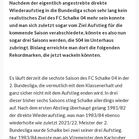
Nachdem der eigentlich angestrebte direkte
Wiederaufstieg in die Bundesliga schon sehr lang kein
realistisches Ziel des FC Schalke 04 mehr sein konnte
und man sich zuletzt sogar vom Ziel Aufstieg für die
kommende Saison verabschiedete, könnte es also nun
sogar drei Saisons werden, die S04 im Unterhaus
zubringt. Bislang erreichte man dort die folgenden
Rekordmarken, die jetzt wackeln könnten.
Es läuft derzeit die sechste Saison des FC Schalke 04 in der
2. Bundesliga, die vermutlich mit dem Klassenerhalt und
ganz sicher nicht mit dem Aufstieg enden wird. In drei
dieser bisher sechs Saisons stieg Schalke allerdings wieder
auf. Nach dem ersten Abstieg überhaupt gelang 1981/82
der direkte Wiederaufstieg, was man 1983/84 ebenso
wiederholte wie zuletzt 2021/22. Meister der 2.
Bundesliga wurde Schalke bei zwei seiner drei Aufstieg.
Nur 1983/84 musste man als Vizemeister dem Karlsruher