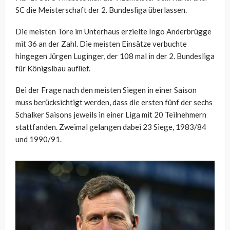
SC die Meisterschaft der 2. Bundesliga überlassen.
Die meisten Tore im Unterhaus erzielte Ingo Anderbrügge
mit 36 an der Zahl. Die meisten Einsätze verbuchte
hingegen Jürgen Luginger, der 108 mal in der 2. Bundesliga
für Königslbau auflief.
Bei der Frage nach den meisten Siegen in einer Saison
muss berücksichtigt werden, dass die ersten fünf der sechs
Schalker Saisons jeweils in einer Liga mit 20 Teilnehmern
stattfanden. Zweimal gelangen dabei 23 Siege, 1983/84
und 1990/91.