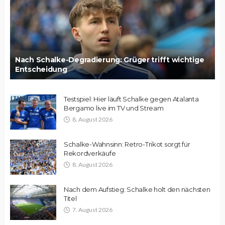
Nach Schalke-Degradierung: Grüger trifft wichtige
Entscheidung
Testspiel: Hier läuft Schalke gegen Atalanta
Bergamo live im TV und Stream
8. August 2026
Schalke-Wahnsinn: Retro-Trikot sorgt für
Rekordverkäufe
8. August 2026
Nach dem Aufstieg: Schalke holt den nächsten
Titel
7. August 2026