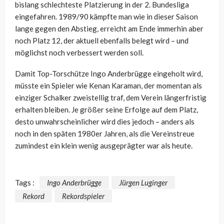
bislang schlechteste Platzierung in der 2. Bundesliga
eingefahren. 1989/90 kämpfte man wie in dieser Saison
lange gegen den Abstieg, erreicht am Ende immerhin aber
noch Platz 12, der aktuell ebenfalls belegt wird – und
möglichst noch verbessert werden soll.
Damit Top-Torschütze Ingo Anderbrügge eingeholt wird,
müsste ein Spieler wie Kenan Karaman, der momentan als
einziger Schalker zweistellig traf, dem Verein längerfristig
erhalten bleiben. Je größer seine Erfolge auf dem Platz,
desto unwahrscheinlicher wird dies jedoch – anders als
noch in den späten 1980er Jahren, als die Vereinstreue
zumindest ein klein wenig ausgeprägter war als heute.
Tags :
Ingo Anderbrügge
Jürgen Luginger
Rekord
Rekordspieler