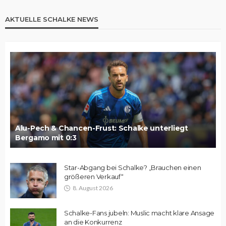
AKTUELLE SCHALKE NEWS
Alu-Pech & Chancen-Frust: Schalke unterliegt
Bergamo mit 0:3
Star-Abgang bei Schalke? „Brauchen einen
größeren Verkauf“
8. August 2026
Schalke-Fans jubeln: Muslic macht klare Ansage
an die Konkurrenz