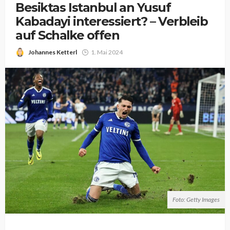
Besiktas Istanbul an Yusuf
Kabadayi interessiert? – Verbleib
auf Schalke offen
Johannes Ketterl
1. Mai 2024
Foto: Getty Images