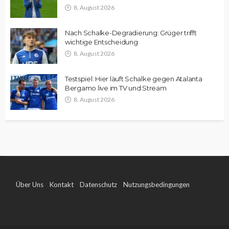
8. August 2026
Nach Schalke-Degradierung: Grüger trifft
wichtige Entscheidung
8. August 2026
Testspiel: Hier läuft Schalke gegen Atalanta
Bergamo live im TV und Stream
8. August 2026
Über Uns
Kontakt
Datenschutz
Nutzungsbedingungen
Impressum