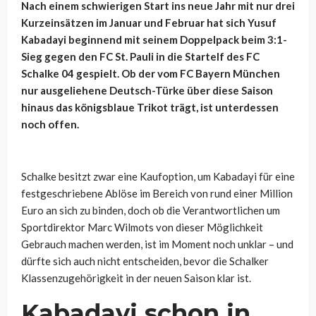
Nach einem schwierigen Start ins neue Jahr mit nur drei
Kurzeinsätzen im Januar und Februar hat sich Yusuf
Kabadayi beginnend mit seinem Doppelpack beim 3:1-
Sieg gegen den FC St. Pauli in die Startelf des FC
Schalke 04 gespielt. Ob der vom FC Bayern München
nur ausgeliehene Deutsch-Türke über diese Saison
hinaus das königsblaue Trikot trägt, ist unterdessen
noch offen.
Schalke besitzt zwar eine Kaufoption, um Kabadayi für eine
festgeschriebene Ablöse im Bereich von rund einer Million
Euro an sich zu binden, doch ob die Verantwortlichen um
Sportdirektor Marc Wilmots von dieser Möglichkeit
Gebrauch machen werden, ist im Moment noch unklar – und
dürfte sich auch nicht entscheiden, bevor die Schalker
Klassenzugehörigkeit in der neuen Saison klar ist.
Kabadayi schon in