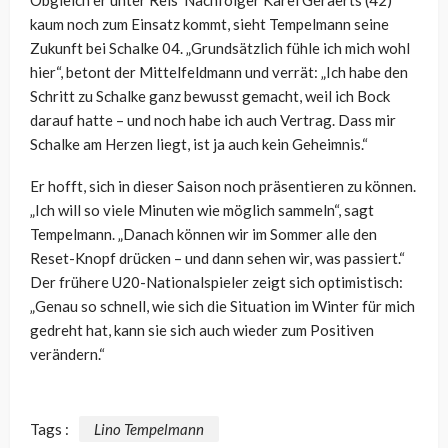
Obgleich er unter Reis‘ Nachfolger Karel Geraerts (42)
kaum noch zum Einsatz kommt, sieht Tempelmann seine
Zukunft bei Schalke 04. „Grundsätzlich fühle ich mich wohl
hier“, betont der Mittelfeldmann und verrät: „Ich habe den
Schritt zu Schalke ganz bewusst gemacht, weil ich Bock
darauf hatte – und noch habe ich auch Vertrag. Dass mir
Schalke am Herzen liegt, ist ja auch kein Geheimnis.“
Er hofft, sich in dieser Saison noch präsentieren zu können.
„Ich will so viele Minuten wie möglich sammeln“, sagt
Tempelmann. „Danach können wir im Sommer alle den
Reset-Knopf drücken – und dann sehen wir, was passiert.“
Der frühere U20-Nationalspieler zeigt sich optimistisch:
„Genau so schnell, wie sich die Situation im Winter für mich
gedreht hat, kann sie sich auch wieder zum Positiven
verändern.“
Tags :
Lino Tempelmann