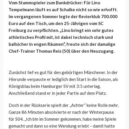
Vom Stammspieler zum Bankdrücker: Für Lino
Tempelmann läuft es auf Schalke nicht so wie erhofft.
Im vergangenen Sommer legte der Revierklub 700.000
Euro auf den Tisch, um den 25-Jährigen vom SC
Freiburg zu verpflichten. „Lino bringt ein sehr gutes
athletisches Profil mit, ist dabei technisch stark und
ballsicher in engen Räumen“, freute sich der damalige
Chef-Trainer Thomas Reis (50) über den Neuzugang.
Zunächst lief es gut für den gebürtigen Münchener. In der
Hinrunde verpasste er lediglich den Start in die Saison, als
Königsblau beim Hamburger SV mit 3:5 unterlag.
Anschließend stand er in jeder Partie auf dem Platz.
Doch in der Rückserie spielt der „Achter“ keine Rolle mehr.
Ganze 86 Minuten absolvierte er nach der Winterpause
für S04. „Ich bin im Sommer gekommen, habe meine Spiele
gemacht und dann so eine Wendung erlebt – damit hatte