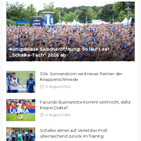
Königsblaue Saisoneröffnung: So läuft der
„Schalke-Tach“ 2026 ab
S04: Sonnenstrom wird neuer Partner der
Knappenschmiede
6. August 2026
Facundo Buonanotte kommt wohl nicht, dafür
Krepin Diatta?
6. August 2026
Schalke atmet auf: Verletzter Profi
überraschend zurück im Training