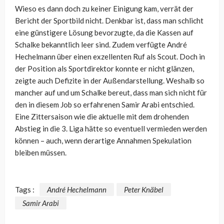
Wieso es dann doch zu keiner Einigung kam, verrät der
Bericht der Sportbild nicht. Denkbar ist, dass man schlicht
eine günstigere Lösung bevorzugte, da die Kassen auf
Schalke bekanntlich leer sind. Zudem verfügte André
Hechelmann über einen exzellenten Ruf als Scout. Doch in
der Position als Sportdirektor konnte er nicht glänzen,
zeigte auch Defizite in der Außendarstellung. Weshalb so
mancher auf und um Schalke bereut, dass man sich nicht für
den in diesem Job so erfahrenen Samir Arabi entschied.
Eine Zittersaison wie die aktuelle mit dem drohenden
Abstieg in die 3. Liga hätte so eventuell vermieden werden
können – auch, wenn derartige Annahmen Spekulation
bleiben müssen.
Tags :
André Hechelmann
Peter Knäbel
Samir Arabi