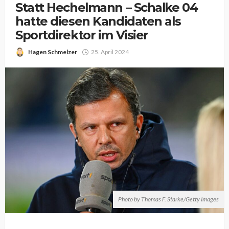
Statt Hechelmann – Schalke 04
hatte diesen Kandidaten als
Sportdirektor im Visier
Hagen Schmelzer
25. April 2024
Photo by Thomas F. Starke/Getty Images