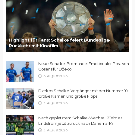
Highlight für Fans: Schalke feiert Bundesliga-
Rückkehr mit Kinofilm
Neue Schalke-Bromance: Emotionaler Post von
Gosens für Džeko
6. August 2026
Dzekos Schalke-Vorgänger mit der Nummer 10:
Große Namen und große Flops
5. August 2026
Nach geplatztem Schalke-Wechsel: Zieht es
Lindström jetzt zurück nach Dänemark?
5. August 2026