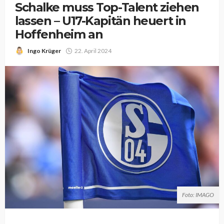
Schalke muss Top-Talent ziehen
lassen – U17-Kapitän heuert in
Hoffenheim an
Ingo Krüger
22. April 2024
Foto: IMAGO