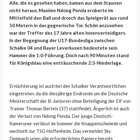
Alle, die es gesehen haben, kamen aus dem Staunen
nicht heraus. Maxime Ndong Penda eroberte im
Mittelfeld den Ball und drosch das Spielgerät aus rund
50 Metern in das gegnerische Tor. Schön anzusehen
war der Treffer des 17 Jahre alten Innenverteidigers.
In der Begegnung der U17-Bundesliga zwischen
Schalke 04 und Bayer Leverkusen bedeutete sein
Hammer die 1:0-Führung. Doch nach 90 Minuten stand
für Königsblau eine enttäuschende 2:3-Niederlage.
Ernüchterung ist auch bei den Schalker Verantwortlichen
eingetreten, da die diesjährige Endrunde um die Deutsche
Meisterschaft der B-Junioren ohne Beteiligung der Elf von
Trainer Thomas Bertels (37) stattfindet. Ärgerlich ist auch
der Verlust von Ndong Penda. Der junge Deutsch-
Kameruner verlässt im Sommer die Knappenschmiede und
wechselt zur TSG Hoffenheim. Das vermeldet
Sky
.
Demnach seien alle erforderlichen Papiere bereits