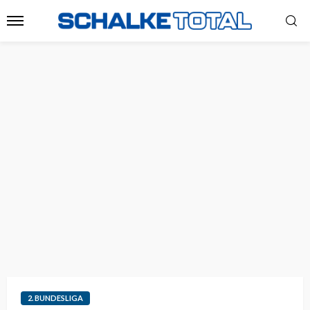
2. BUNDESLIGA