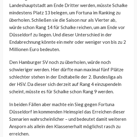
Landeshauptstadt am Ende Dritter werden, müsste Schalke
mindestens Platz 13 belegen, um Fortuna im Ranking zu
überholen. Schließen sie die Saison nur als Vierter ab,
würde schon Rang 14 für Schalke reichen, um am Ende vor
Düsseldorf zu liegen. Und dieser Unterschied in der
Endabrechnung könnte ein mehr oder weniger von bis zu 2
Millionen Euro bedeuten.
Den Hamburger SV noch zu überholen, würde noch
schwieriger werden. Hier dürfte man maximal fünf Plätze
schlechter stehen in der Endtabelle der 2. Bundesliga als
der HSV. Da dieser sich derzeit auf Rang 4 einzupendeln
scheint, müsste es für Schalke schon Rang 9 werden.
In beiden Fällen aber machte ein Sieg gegen Fortuna
Düsseldorf im kommenden Heimspiel das Erreichen dieser
Szenarien wahrscheinlicher – und bedeutet damit weiteren
Ansporn als allein den Klassenerhalt möglichst rasch zu
erreichen.