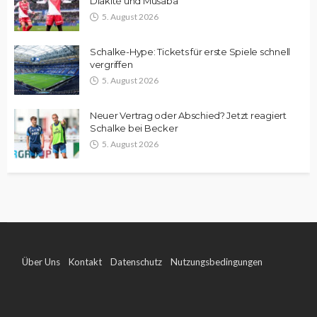
Diakité und Musaba
5. August 2026
Schalke-Hype: Tickets für erste Spiele schnell
vergriffen
5. August 2026
Neuer Vertrag oder Abschied? Jetzt reagiert
Schalke bei Becker
5. August 2026
Über Uns
Kontakt
Datenschutz
Nutzungsbedingungen
Impressum