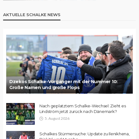
AKTUELLE SCHALKE NEWS
Dzekos Schalke-Vorgänger mit der Nummer 10:
Große Namen und große Flops
Nach geplatztem Schalke-Wechsel: Zieht es
Lindström jetzt zurück nach Dänemark?
5. August 2026
Schalkes Stürmersuche: Update zu Ilenikhena,