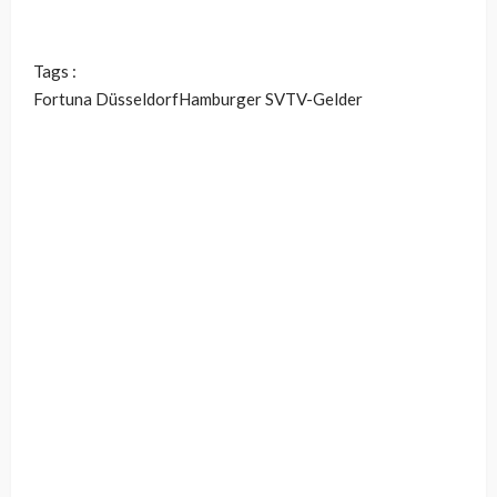
Tags :
Fortuna Düsseldorf
Hamburger SV
TV-Gelder