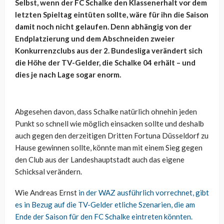
Selbst, wenn der FC Schalke den Klassenerhalt vor dem
letzten Spieltag eintüten sollte, wäre für ihn die Saison
damit noch nicht gelaufen. Denn abhängig von der
Endplatzierung und dem Abschneiden zweier
Konkurrenzclubs aus der 2. Bundesliga verändert sich
die Höhe der TV-Gelder, die Schalke 04 erhält – und
dies je nach Lage sogar enorm.
Abgesehen davon, dass Schalke natürlich ohnehin jeden
Punkt so schnell wie möglich einsacken sollte und deshalb
auch gegen den derzeitigen Dritten Fortuna Düsseldorf zu
Hause gewinnen sollte, könnte man mit einem Sieg gegen
den Club aus der Landeshauptstadt auch das eigene
Schicksal verändern.
Wie Andreas Ernst
in der WAZ ausführlich vorrechnet, gibt
es in Bezug auf die TV-Gelder etliche Szenarien, die am
Ende der Saison für den FC Schalke eintreten könnten.